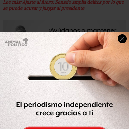
Lee más: Ajuste al fuero: Senado amplía delitos por lo que
se puede acusar y juzgar al presidente
Artículo 111. Para proceder penalmente contra el
Presidente de la República,
sólo habrá lugar a acusarlo
ante la Cámara de Senadores en los términos del
artículo 110.
En este supuesto, la Cámara de Senadores