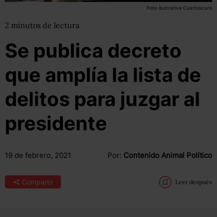
Foto ilustrativa Cuartoscuro
2
minutos
de lectura
Se publica decreto
que amplía la lista de
delitos para juzgar al
presidente
19 de febrero, 2021
Por:
Contenido Animal Político
Compartir
Leer después