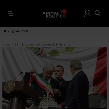
08 de agosto, 2026
Home
>
Se publica decreto que amplía la lista de delitos para juzgar al presidente