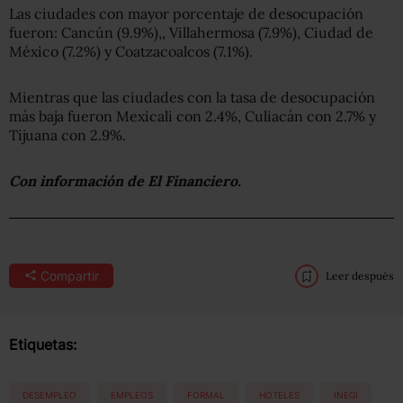
Las ciudades con mayor porcentaje de desocupación
fueron: Cancún (9.9%),, Villahermosa (7.9%), Ciudad de
México (7.2%) y Coatzacoalcos (7.1%).
Mientras que las ciudades con la tasa de desocupación
más baja fueron Mexicali con 2.4%, Culiacán con 2.7% y
Tijuana con 2.9%.
Con información de
El Financiero.
Compartir
Leer después
Etiquetas:
DESEMPLEO
EMPLEOS
FORMAL
HOTELES
INEGI