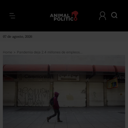
07 de agosto, 2026
Home
>
Pandemia deja 2.4 millones de empleos perdidos en 2020; restaurantes y hoteles, los más afectados