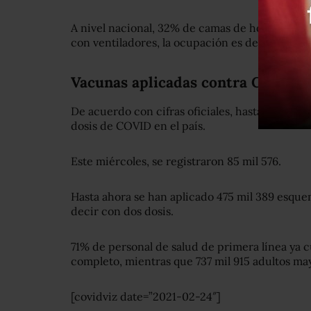
A nivel nacional, 32% de camas de hospitaliza
con ventiladores, la ocupación es del 35%.
Vacunas aplicadas contra COVID
De acuerdo con cifras oficiales, hasta ahora se
dosis de COVID en el país.
Este miércoles, se registraron 85 mil 576.
Hasta ahora se han aplicado 475 mil 389 esqu
decir con dos dosis.
71% de personal de salud de primera línea ya
completo, mientras que 737 mil 915 adultos may
[covidviz date=”2021-02-24″]