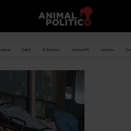
sigual
Salud
El Sabueso
Animal MX
Estados
Gén