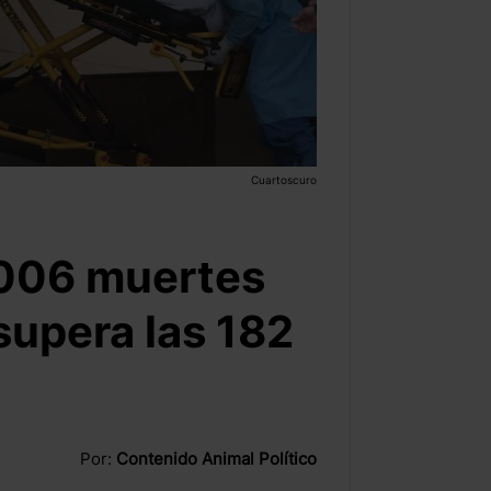
Cuartoscuro
1006 muertes
supera las 182
Por:
Contenido Animal Político