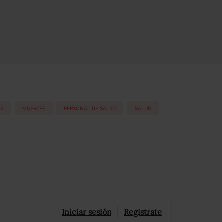
OS
MUERTES
PERSONAL DE SALUD
SALUD
Iniciar sesión
Registrate