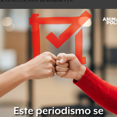
s, en un 23%, entre las semanas 5 y 6