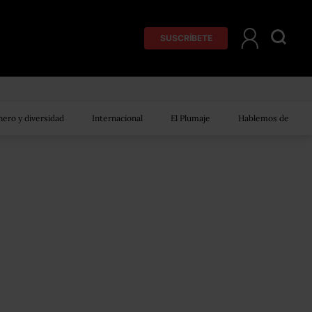
SUSCRÍBETE
ero y diversidad
Internacional
El Plumaje
Hablemos de