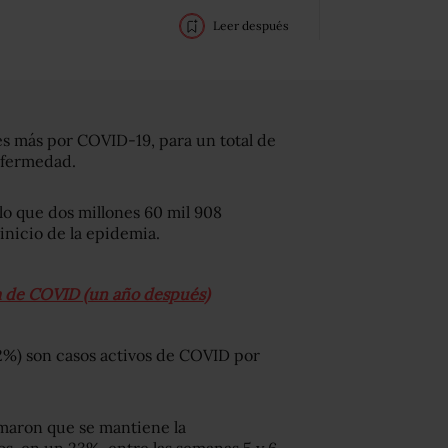
Leer después
s más por COVID-19, para un total de
nfermedad.
o que dos millones 60 mil 908
inicio de la epidemia.
ia de COVID (un año después)
2%) son casos activos de COVID por
irmaron que se mantiene la