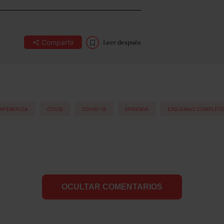
Compartir
Leer después
NFERENCIA
COVID
COVID-19
EPIDEMIA
ESQUEMAS COMPLET
OCULTAR COMENTARIOS