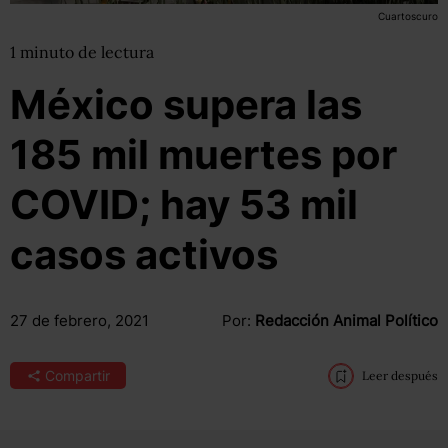
Cuartoscuro
1
minuto
de lectura
México supera las
185 mil muertes por
COVID; hay 53 mil
casos activos
27 de febrero, 2021
Por:
Redacción Animal Político
Compartir
Leer después