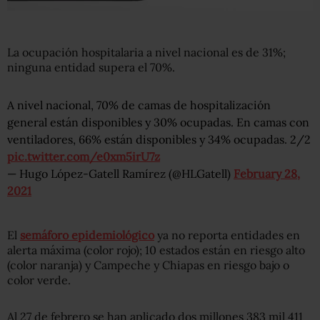
La ocupación hospitalaria a nivel nacional es de 31%;
ninguna entidad supera el 70%.
A nivel nacional, 70% de camas de hospitalización
general están disponibles y 30% ocupadas. En camas con
ventiladores, 66% están disponibles y 34% ocupadas. 2/2
pic.twitter.com/e0xm5irU7z
— Hugo López-Gatell Ramírez (@HLGatell)
February 28,
2021
El
semáforo epidemiológico
ya no reporta entidades en
alerta máxima (color rojo); 10 estados están en riesgo alto
(color naranja) y Campeche y Chiapas en riesgo bajo o
color verde.
Al 27 de febrero se han aplicado dos millones 383 mil 411