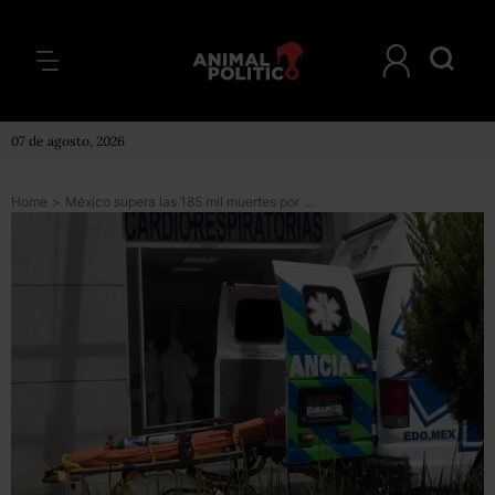
07 de agosto, 2026
Home
>
México supera las 185 mil muertes por COVID; hay 53 mil casos activos