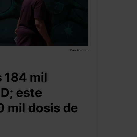
Cuartoscuro
 184 mil
D; este
 mil dosis de