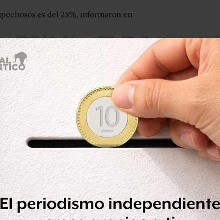
ospechosos es del 28%, informaron en