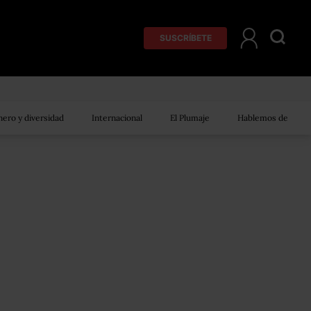
SUSCRÍBETE
ero y diversidad
Internacional
El Plumaje
Hablemos de