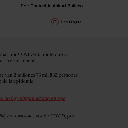
Por:
Contenido Animal Político
Leer después
 más por COVID-19, por lo que ya
or la enfermedad
ue van 2 millones 76 mil 882 personas
o de la epidemia.
: no hay ningún estado en rojo
2%) son casos activos de COVID, por