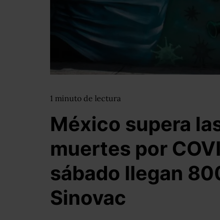
1
minuto
de lectura
México supera las
muertes por COVI
sábado llegan 800
Sinovac