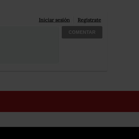
Iniciar sesión
Registrate
COMENTAR