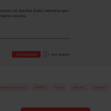
uenta con sus dos dosis, mientras que
primera vacuna.
Compartir
Leer después
QUEMAS COMPLETOS
MUERTES
SALUD
SINOVAC
VACUNAS