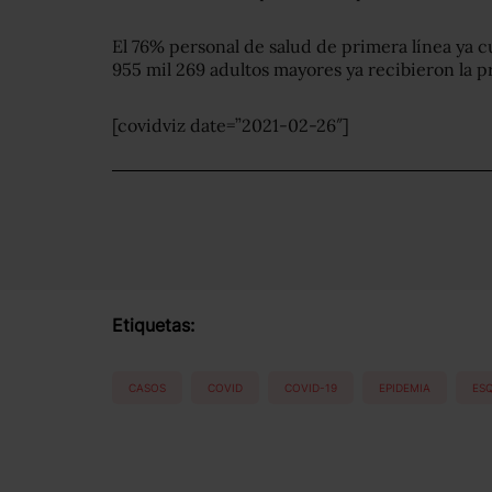
El 76% personal de salud de primera línea ya c
955 mil 269 adultos mayores ya recibieron la 
[covidviz date=”2021-02-26″]
Etiquetas:
CASOS
COVID
COVID-19
EPIDEMIA
ES