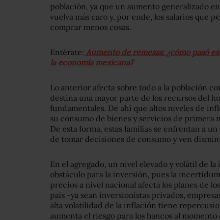
población, ya que un aumento generalizado en 
vuelva más caro y, por ende, los salarios que p
comprar menos cosas.
Entérate:
Aumento de remesas: ¿cómo pasó esto
la economía mexicana?
Lo anterior afecta sobre todo a la población c
destina una mayor parte de los recursos del h
fundamentales. De ahí que altos niveles de in
su consumo de bienes y servicios de primera 
De esta forma, estas familias se enfrentan a u
de tomar decisiones de consumo y ven dismin
En el agregado, un nivel elevado y volátil de l
obstáculo para la inversión, pues la incertid
precios a nivel nacional afecta los planes de l
país -ya sean inversionistas privados, empres
alta volatilidad de la inflación tiene repercusi
aumenta el riesgo para los bancos al momento d