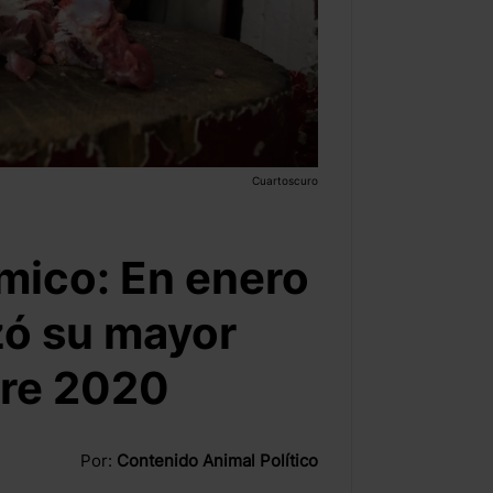
Cuartoscuro
ico: En enero
nzó su mayor
bre 2020
Por:
Contenido Animal Político