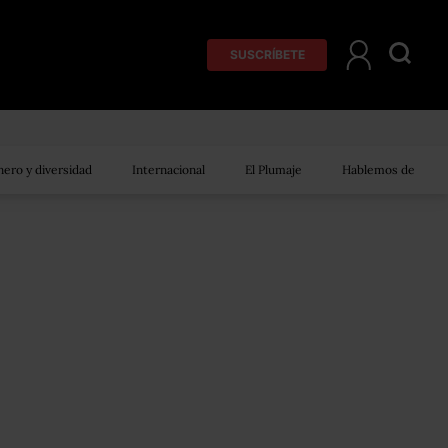
SUSCRÍBETE
ero y diversidad
Internacional
El Plumaje
Hablemos de