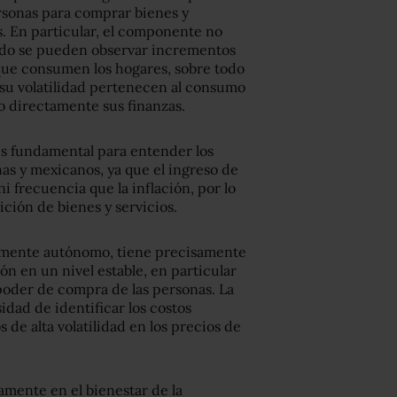
rsonas para comprar bienes y
s. En particular, el componente no
do se pueden observar incrementos
 que consumen los hogares, sobre todo
 su volatilidad pertenecen al consumo
o directamente sus finanzas.
 es fundamental para entender los
as y mexicanos, ya que el ingreso de
 frecuencia que la inflación, por lo
ción de bienes y servicios.
lmente autónomo, tiene precisamente
ión en un nivel estable, en particular
poder de compra de las personas. La
idad de identificar los costos
de alta volatilidad en los precios de
amente en el bienestar de la