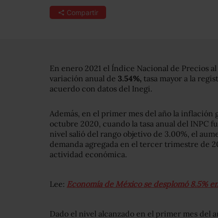
Compartir
En enero 2021 el Índice Nacional de Precios a
variación anual de
3.54%,
tasa mayor a la regis
acuerdo con datos del Inegi.
Además, en el primer mes del año la inflación 
octubre 2020, cuando la tasa anual del INPC fu
nivel salió del rango objetivo de 3.00%, el aum
demanda agregada en el tercer trimestre de 20
actividad económica.
Lee:
Economía de México se desplomó 8.5% en 
Dado el nivel alcanzado en el primer mes del