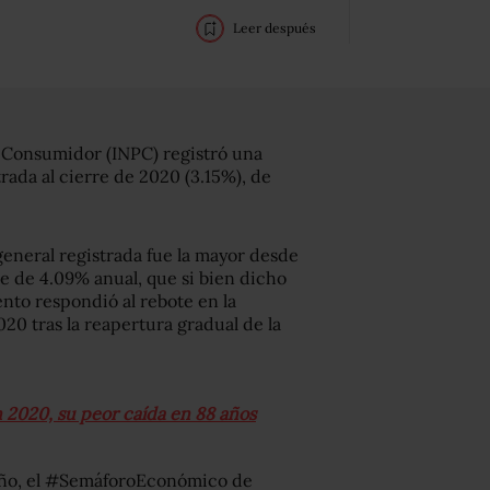
Leer después
l Consumidor (INPC) registró una
trada al cierre de 2020 (3.15%), de
general registrada fue la mayor desde
e de 4.09% anual, que si bien dicho
ento respondió al rebote en la
20 tras la reapertura gradual de la
2020, su peor caída en 88 años
 año, el #SemáforoEconómico de