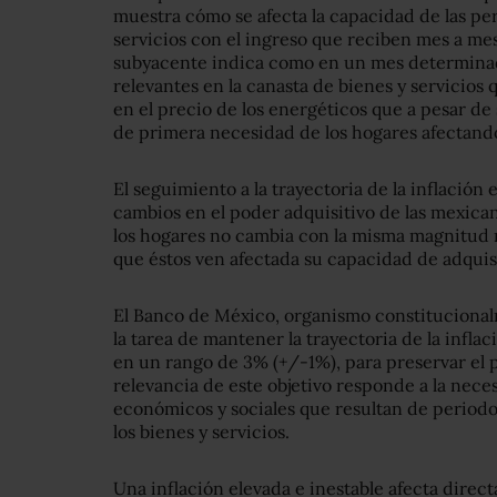
muestra cómo se afecta la capacidad de las pe
servicios con el ingreso que reciben mes a me
subyacente indica como en un mes determina
relevantes en la canasta de bienes y servicios
en el precio de los energéticos que a pesar de
de primera necesidad de los hogares afectand
El seguimiento a la trayectoria de la inflación
cambios en el poder adquisitivo de las mexican
los hogares no cambia con la misma magnitud ni
que éstos ven afectada su capacidad de adquisi
El Banco de México, organismo constituciona
la tarea de mantener la trayectoria de la inflac
en un rango de 3% (+/-1%), para preservar el 
relevancia de este objetivo responde a la neces
económicos y sociales que resultan de periodos 
los bienes y servicios.
Una inflación elevada e inestable afecta direct