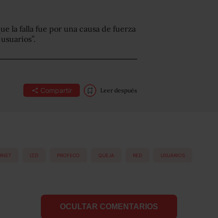
e la falla fue por una causa de fuerza
usuarios”.
Compartir
Leer después
RNET
IZZI
PROFECO
QUEJA
RED
USUARIOS
OCULTAR COMENTARIOS