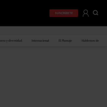
SUSCRÍBETE
ero y diversidad
Internacional
El Plumaje
Hablemos de