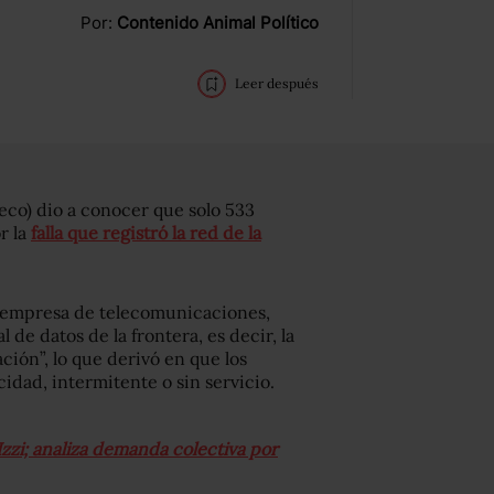
Por:
Contenido Animal Político
Leer después
eco) dio a conocer que solo 533
r la
falla que registró la red de la
la empresa de telecomunicaciones,
 de datos de la frontera, es decir, la
ión”, lo que derivó en que los
idad, intermitente o sin servicio.
Izzi; analiza demanda colectiva por