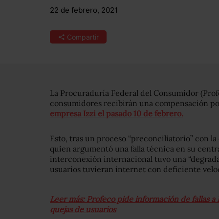
22 de febrero, 2021
Compartir
La Procuraduría Federal del Consumidor (Prof
consumidores recibirán una compensación po
empresa Izzi el pasado 10 de febrero.
Esto, tras un proceso “preconciliatorio” con 
quien argumentó una falla técnica en su central
interconexión internacional tuvo una “degradac
usuarios tuvieran internet con deficiente veloc
Leer más: Profeco pide información de fallas a 
quejas de usuarios