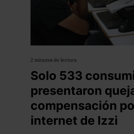
2
minutos
de lectura
Solo 533 consum
presentaron queja
compensación por
internet de Izzi