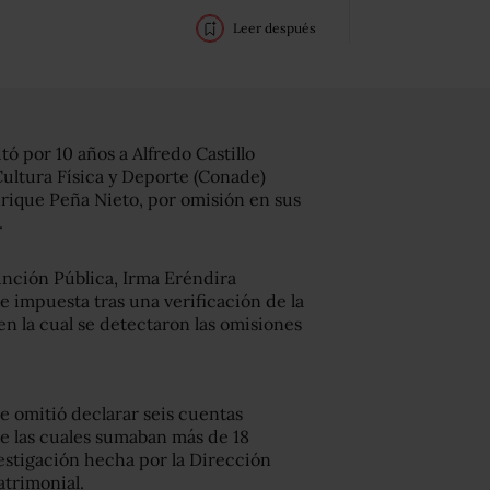
Leer después
tó por 10 años a Alfredo Castillo
Cultura Física y Deporte (Conade)
rique Peña Nieto, por omisión en sus
.
unción Pública, Irma Eréndira
e impuesta tras una verificación de la
en la cual se detectaron las omisiones
se omitió declarar seis cuentas
re las cuales sumaban más de 18
estigación hecha por la Dirección
atrimonial.