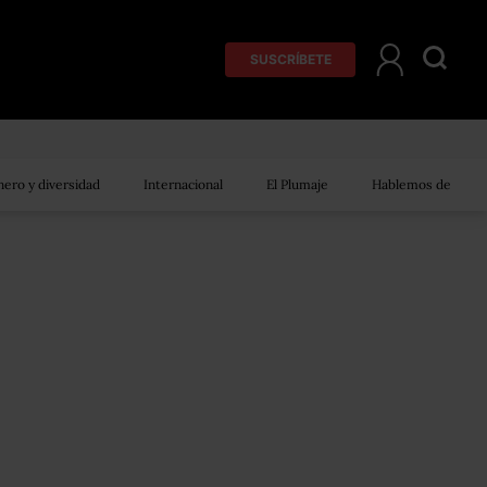
SUSCRÍBETE
ero y diversidad
Internacional
El Plumaje
Hablemos de