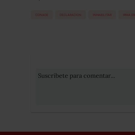
CONADE
DECLARACION
INHABILITAR
IRMA E
Suscribete para comentar...