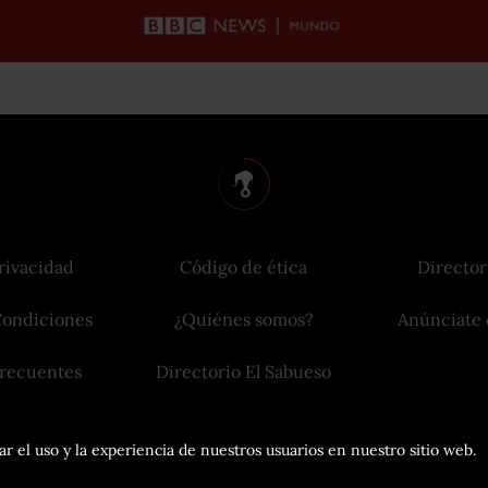
rivacidad
Código de ética
Director
Condiciones
¿Quiénes somos?
Anúnciate 
frecuentes
Directorio El Sabueso
r el uso y la experiencia de nuestros usuarios en nuestro sitio web.