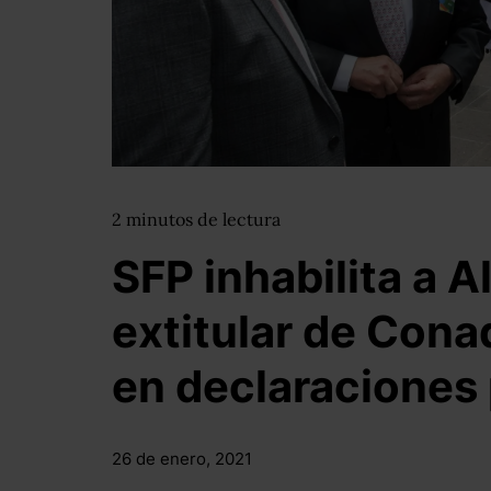
2
minutos
de lectura
SFP inhabilita a A
extitular de Cona
en declaraciones
26 de enero, 2021