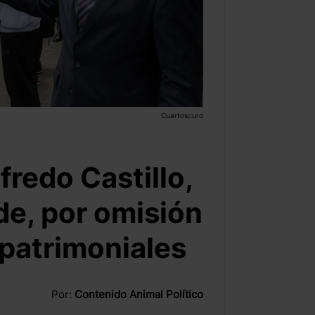
Cuartoscuro
lfredo Castillo,
de, por omisión
 patrimoniales
Por:
Contenido Animal Político