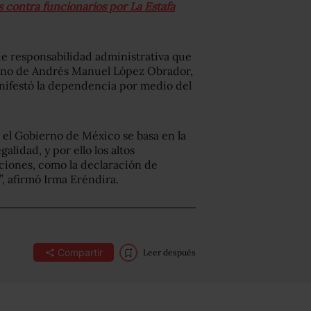
 contra funcionarios por La Estafa
de responsabilidad administrativa que
ierno de Andrés Manuel López Obrador,
anifestó la dependencia por medio del
 el Gobierno de México se basa en la
galidad, y por ello los altos
ciones, como la declaración de
”, afirmó Irma Eréndira.
Compartir
Leer después