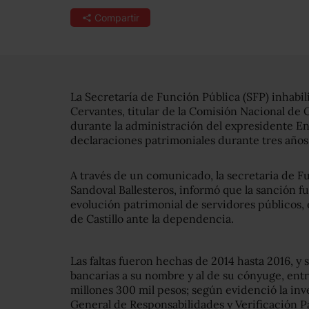
Compartir
La Secretaría de Función Pública (SFP) inhabili
Cervantes, titular de la Comisión Nacional de 
durante la administración del expresidente En
declaraciones patrimoniales durante tres años
A través de un comunicado, la secretaria de F
Sandoval Ballesteros, informó que la sanción fu
evolución patrimonial de servidores públicos, 
de Castillo ante la dependencia.
Las faltas fueron hechas de 2014 hasta 2016, y 
bancarias a su nombre y al de su cónyuge, ent
millones 300 mil pesos; según evidenció la inv
General de Responsabilidades y Verificación P