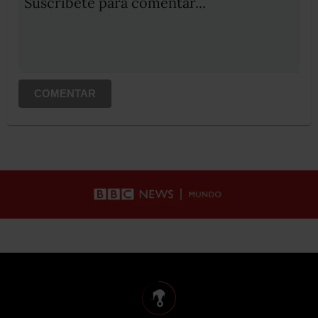
Suscribete para comentar...
COMENTAR