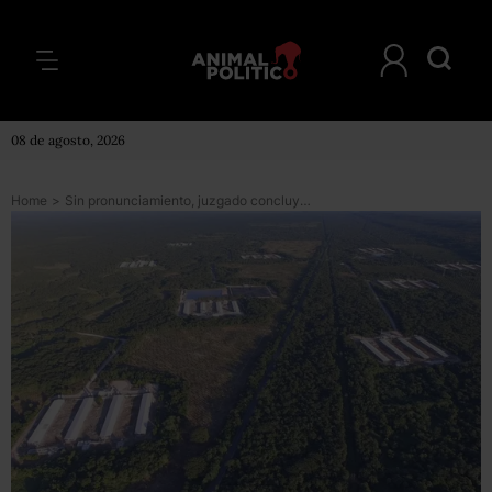
08 de agosto, 2026
Home
>
Sin pronunciamiento, juzgado concluye caso de megagranja contaminante