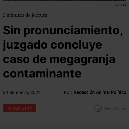
Cortesía
3
minutos
de lectura
Sin pronunciamiento,
juzgado concluye
caso de megagranja
contaminante
24 de enero, 2021
Por:
Redacción Animal Político
Compartir
Leer después