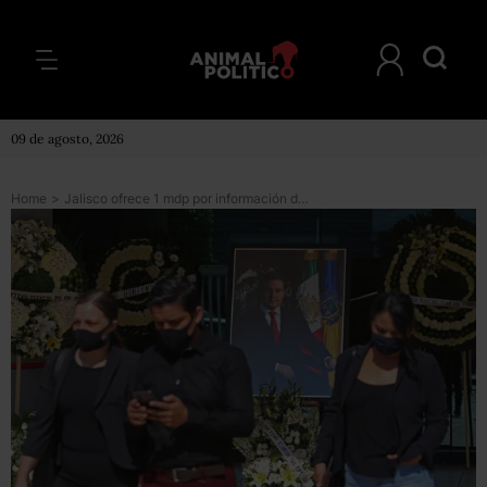
09 de agosto, 2026
Home
>
Jalisco ofrece 1 mdp por información de dos presuntos implicados en el homicidio de exgobernador