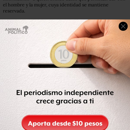
el hombre y la mujer, cuya identidad se mantiene
reservada.
También indicaron que, derivado de las investigaciones
realizadas en torno al homicidio del exgobernador, se han
obtenido seis órdenes de aprehensión, se detuvo a una
persona en flagrancia y se han vinculado a proceso a 4
personas.