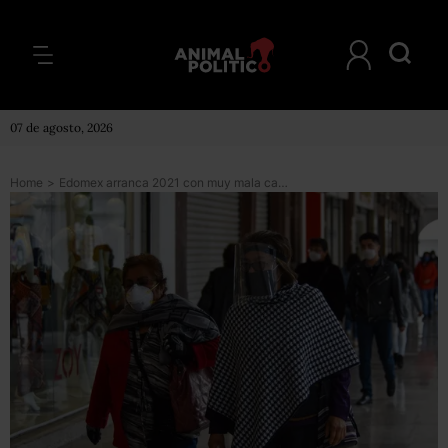
07 de agosto, 2026
Home
>
Edomex arranca 2021 con muy mala calidad del aire; aplican Fase II de contingencia en algunas zonas