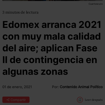
Cuartoscuro
3
minutos
de lectura
Edomex arranca 2021
con muy mala calidad
del aire; aplican Fase
II de contingencia en
algunas zonas
01 de enero, 2021
Por:
Contenido Animal Político
Compartir
Leer después