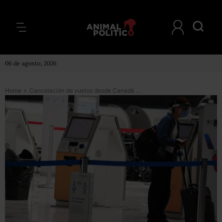
06 de agosto, 2026
Home
>
Cancelación de vuelos desde Canadá dejará pérdidas hasta por 782 MDD, estima Sectur