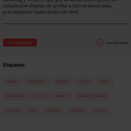
canadiense dejarán de arribar a tierras mexicanas,
precisamente hasta finales de abril.
Compartir
Leer después
Etiquetas:
ABRIL
AEROLÍNEAS
CANADA
COVID
CRISIS
ECONOMÍA
JUSTIN
MEXICO
MIGUEL TORRUCO
SECTUR
SRE
TRUDEAU
TURISMO
VUELOS