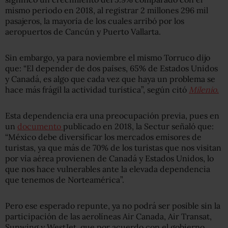
mismo periodo en 2018, al registrar 2 millones 296 mil
pasajeros, la mayoría de los cuales arribó por los
aeropuertos de Cancún y Puerto Vallarta.
Sin embargo, ya para noviembre el mismo Torruco dijo
que: “El depender de dos países, 65% de Estados Unidos
y Canadá, es algo que cada vez que haya un problema se
hace más frágil la actividad turística”, según citó
Milenio
.
Esta dependencia era una preocupación previa, pues en
un
documento
publicado en 2018, la Sectur señaló que:
“México debe diversificar los mercados emisores de
turistas, ya que más de 70% de los turistas que nos visitan
por vía aérea provienen de Canadá y Estados Unidos, lo
que nos hace vulnerables ante la elevada dependencia
que tenemos de Norteamérica”.
Pero ese esperado repunte, ya no podrá ser posible sin la
participación de las aerolíneas Air Canada, Air Transat,
Sunwing y WestJet, que por acuerdo con el gobierno