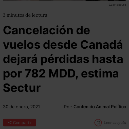
Cuartoscuro
3
minutos
de lectura
Cancelación de
vuelos desde Canadá
dejará pérdidas hasta
por 782 MDD, estima
Sectur
30 de enero, 2021
Por:
Contenido Animal Político
Compartir
Leer después