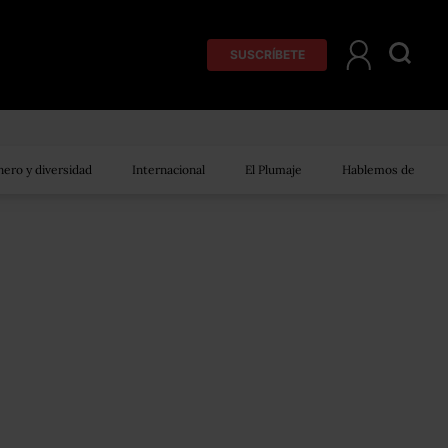
SUSCRÍBETE
ero y diversidad
Internacional
El Plumaje
Hablemos de