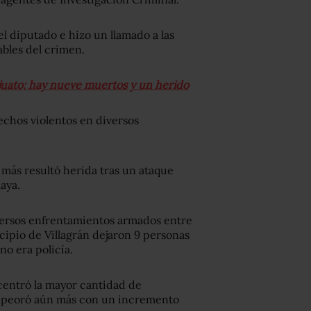
el diputado e hizo un llamado a las
ables del crimen.
ajuato; hay nueve muertos y un herido
hechos violentos en diversos
 más resultó herida tras un ataque
aya.
versos enfrentamientos armados entre
cipio de Villagrán dejaron 9 personas
no era policía.
centró la mayor cantidad de
 empeoró aún más con un incremento