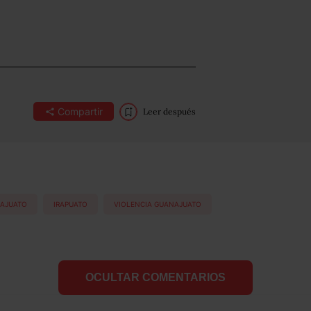
Compartir
Leer después
AJUATO
IRAPUATO
VIOLENCIA GUANAJUATO
OCULTAR COMENTARIOS