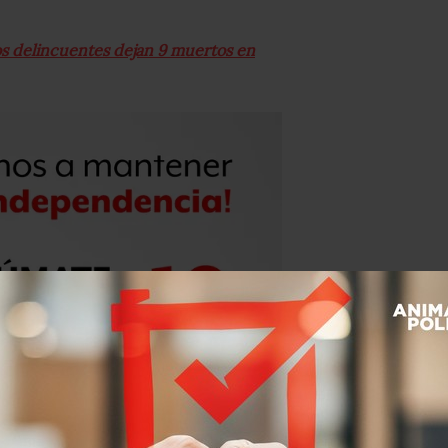
os delincuentes dejan 9 muertos en