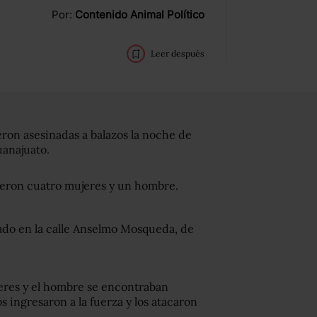
Por:
Contenido Animal Político
Leer después
eron asesinadas a balazos la noche de
anajuato.
ueron cuatro mujeres y un hombre.
ado en la calle Anselmo Mosqueda, de
eres y el hombre se encontraban
 ingresaron a la fuerza y los atacaron