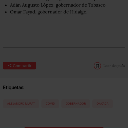
Adán Augusto López, gobernador de Tabasco.
Omar Fayad, gobernador de Hidalgo.
Compartir
Leer después
Etiquetas:
ALEJANDRO MURAT
COVID
GOBERNADOR
OAXACA