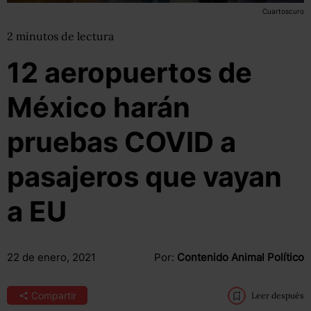
Cuartoscuro
2
minutos
de lectura
12 aeropuertos de
México harán
pruebas COVID a
pasajeros que vayan
a EU
22 de enero, 2021
Por:
Contenido Animal Político
Compartir
Leer después