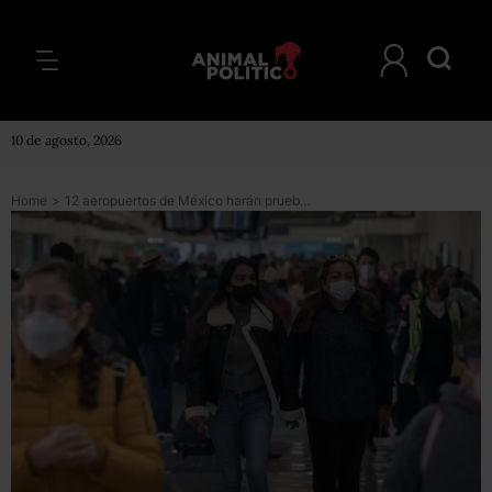
10 de agosto, 2026
Home
>
12 aeropuertos de México harán pruebas COVID a pasajeros que vayan a EU