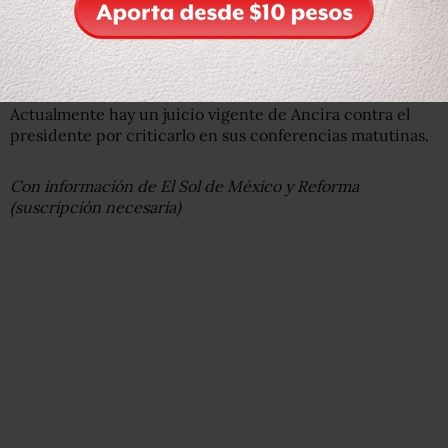
Actualmente hay un juicio vigente de Ancira contra el
presidente por criticarlo en sus conferencias matutinas.
Con información de El Sol de México y Reforma
(suscripción necesaria)