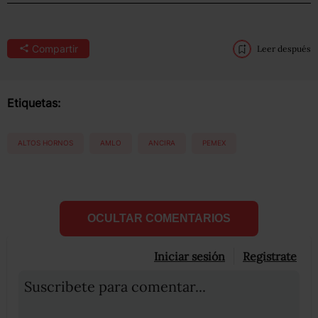
Compartir
Leer después
Etiquetas:
ALTOS HORNOS
AMLO
ANCIRA
PEMEX
OCULTAR COMENTARIOS
Iniciar sesión
Registrate
Suscribete para comentar...