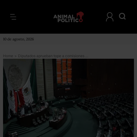
10 de agosto, 2026
Home
>
Diputados aprueban tope a comisiones de Afores y reducción de semanas para obtener una pensión