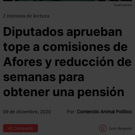
Cuartoscuro
2
minutos
de lectura
Diputados aprueban
tope a comisiones de
Afores y reducción de
semanas para
obtener una pensión
09 de diciembre, 2020
Por:
Contenido Animal Político
Compartir
Leer después