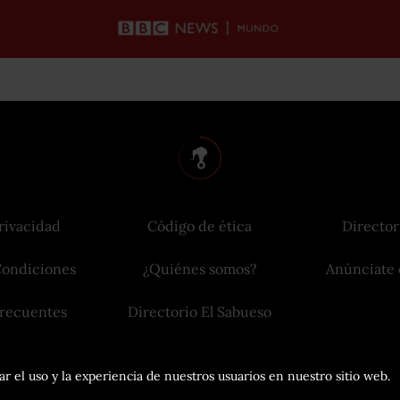
rivacidad
Código de ética
Director
Condiciones
¿Quiénes somos?
Anúnciate 
frecuentes
Directorio El Sabueso
r el uso y la experiencia de nuestros usuarios en nuestro sitio web.