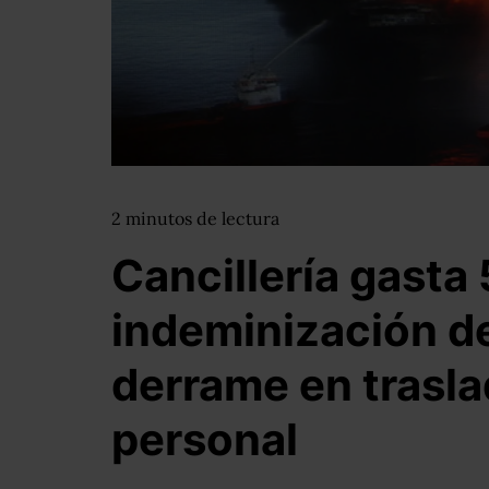
2
minutos
de lectura
Cancillería gasta 
indeminización d
derrame en trasl
personal