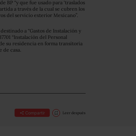
de BP “y que fue usado para ‘traslados
partida a través de la cual se cubren los
os del servicio exterior Mexicano”.
 destinado a “Gastos de Instalación y
37701 “Instalación del Personal
e su residencia en forma transitoria
e de casa.
Compartir
Leer después