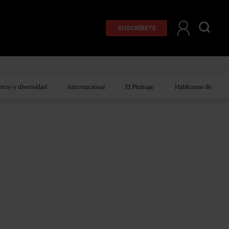
SUSCRÍBETE
ero y diversidad
Internacional
El Plumaje
Hablemos de