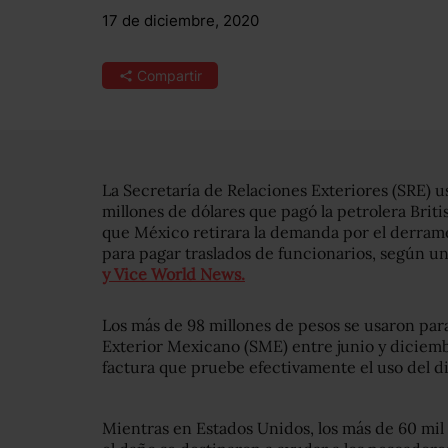
17 de diciembre, 2020
Compartir
La Secretaría de Relaciones Exteriores (SRE) us
millones de dólares que pagó la petrolera Brit
que México retirara la demanda por el derrame
para pagar traslados de funcionarios, según un
y Vice World News.
Los más de 98 millones de pesos se usaron para
Exterior Mexicano (SME) entre junio y diciemb
factura que pruebe efectivamente el uso del di
Mientras en Estados Unidos, los más de 60 mil