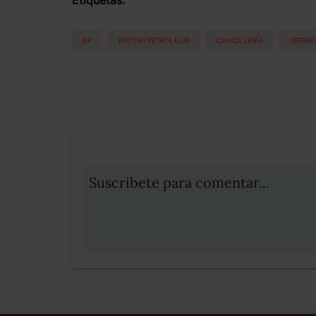
Etiquetas:
BP
BRITISH PETROLEUM
CANCILLERÍA
DERRA
Suscribete para comentar...