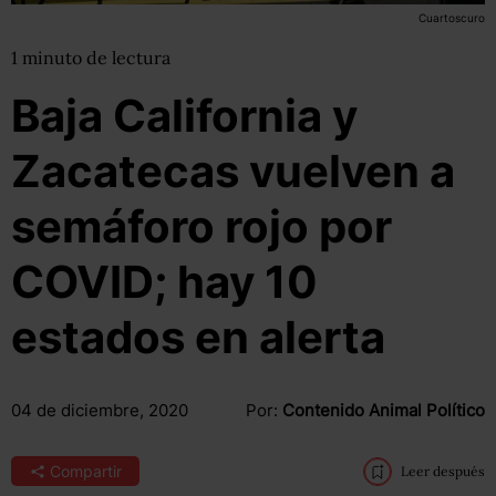
Cuartoscuro
1
minuto
de lectura
Baja California y
Zacatecas vuelven a
semáforo rojo por
COVID; hay 10
estados en alerta
04 de diciembre, 2020
Por:
Contenido Animal Político
Compartir
Leer después