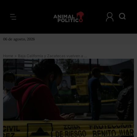
06 de agosto, 2026
Home
>
Baja California y Zacatecas vuelven a semáforo rojo por COVID; hay 10 estados en alerta