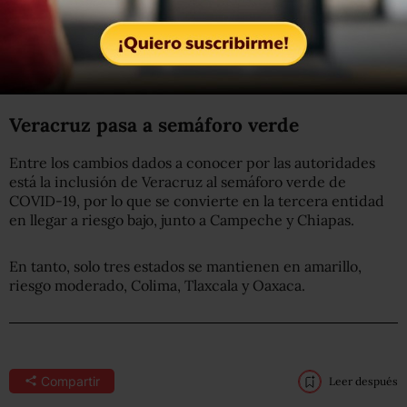
Las otras nueve entidades en alerta son el Estado de
México, Sonora, Coahuila, Nuevo León, Durango,
Aguascalientes, Guanajuato, Querétaro e Hidalgo.
Veracruz pasa a semáforo verde
Entre los cambios dados a conocer por las autoridades
está la inclusión de Veracruz al semáforo verde de
COVID-19, por lo que se convierte en la tercera entidad
en llegar a riesgo bajo, junto a Campeche y Chiapas.
En tanto, solo tres estados se mantienen en amarillo,
riesgo moderado, Colima, Tlaxcala y Oaxaca.
Compartir
Leer después