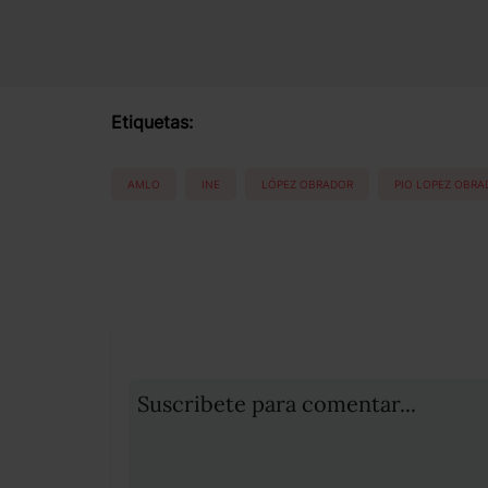
Etiquetas:
AMLO
INE
LÓPEZ OBRADOR
PIO LOPEZ OBRA
Suscribete para comentar...