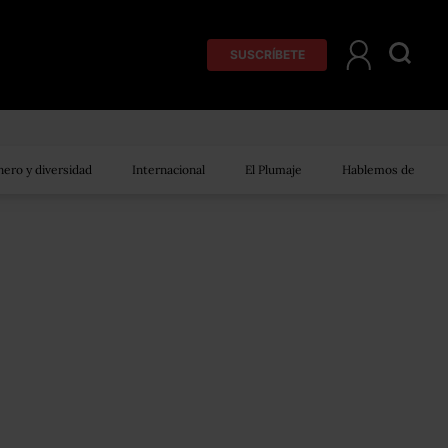
SUSCRÍBETE
ero y diversidad
Internacional
El Plumaje
Hablemos de