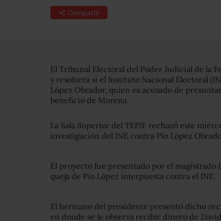
Compartir
El Tribunal Electoral del Poder Judicial de la 
y resolverá si el Instituto Nacional Electoral (
López Obrador, quien es acusado de presuntame
beneficio de Morena.
La Sala Superior del TEPJF rechazó este miérco
investigación del INE contra Pío López Obrado
El proyecto fue presentado por el magistrado I
queja de Pío López interpuesta contra el INE.
El hermano del presidente presentó dicho recu
en donde se le observa recibir dinero de Davi