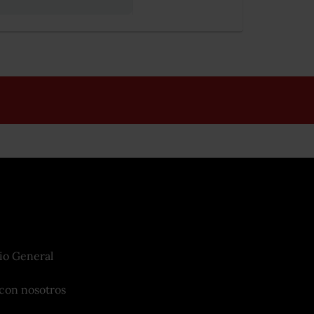
io General
con nosotros