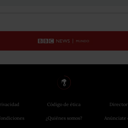
rivacidad
Código de ética
Director
Condiciones
¿Quiénes somos?
Anúnciate 