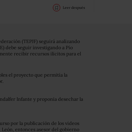
Leer después
Federación (TEPJF) seguirá analizando
INE) debe seguir investigando a Pío
nte recibir recursos ilícitos para el
les el proyecto que permitía la
r.
ndalfer Infante y proponía desechar la
rso por la publicación de los videos
d León, entonces asesor del gobierno