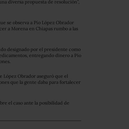
una diversa propuesta de resolución”,
que se observa a Pío López Obrador
cer a Morena en Chiapas rumbo a las
 sido designado por el presidente como
medicamentos, entregando dinero a Pío
ones.
te López Obrador aseguró que el
nes que la gente daba para fortalecer
bre el caso ante la posibilidad de