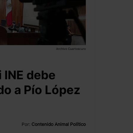
Archivo Cuartoscuro
i INE debe
do a Pío López
Por:
Contenido Animal Político