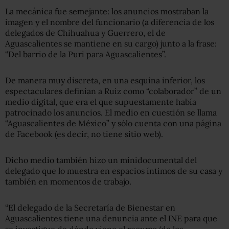
La mecánica fue semejante: los anuncios mostraban la
imagen y el nombre del funcionario (a diferencia de los
delegados de Chihuahua y Guerrero, el de
Aguascalientes se mantiene en su cargo) junto a la frase:
“Del barrio de la Puri para Aguascalientes”.
De manera muy discreta, en una esquina inferior, los
espectaculares definían a Ruiz como “colaborador” de un
medio digital, que era el que supuestamente había
patrocinado los anuncios. El medio en cuestión se llama
“Aguascalientes de México” y sólo cuenta con una página
de Facebook (es decir, no tiene sitio web).
Dicho medio también hizo un minidocumental del
delegado que lo muestra en espacios íntimos de su casa y
también en momentos de trabajo.
“El delegado de la Secretaría de Bienestar en
Aguascalientes tiene una denuncia ante el INE para que
se investigue de dónde viene el recurso (de los