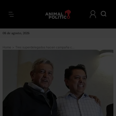
08 de agosto, 2026
Home
>
Tres superdelegados hacen campaña con espectaculares; expertos afirman que es ilegal