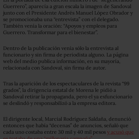
Guerrero”, aparecía a gran escala la imagen de Sandoval
junto con el Presidente Andrés Manuel López Obrador y
se promocionaba una “entrevista” con el delegado.
También venía la oración: “Apoyos y empleos para
Guerrero. Transformar para el bienestar”.
Dentro de la publicación venía sólo la entrevista al
funcionario y sin firma de periodista alguno. La página
web del medio publica información, en su mayoría,
relacionada con Sandoval, sin firma de autor.
Tras la aparición de los espectaculares de la revista “99
grados”, la dirigencia estatal de Morena le pidió a
Sandoval retirar la propaganda, pero el ya exfuncionario
se deslindó y responsabilizó a la empresa editora.
El dirigente local, Marcial Rodríguez Saldaña, denunció
entonces que había “decenas” de anuncios, señaló que
cada uno costaba entre 30 mil y 40 mil pesos
y acusó que
se trataba de una “millonaria campaña”
.