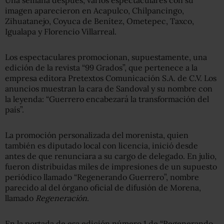
imagen aparecieron en Acapulco, Chilpancingo,
Zihuatanejo, Coyuca de Benítez, Ometepec, Taxco,
Igualapa y Florencio Villarreal.
Los espectaculares promocionan, supuestamente, una
edición de la revista “99 Grados”, que pertenece a la
empresa editora Pretextos Comunicación S.A. de C.V. Los
anuncios muestran la cara de Sandoval y su nombre con
la leyenda: “Guerrero encabezará la transformación del
país”.
La promoción personalizada del morenista, quien
también es diputado local con licencia, inició desde
antes de que renunciara a su cargo de delegado. En julio,
fueron distribuidas miles de impresiones de un supuesto
periódico llamado “Regenerando Guerrero”, nombre
parecido al del órgano oficial de difusión de Morena,
llamado
Regeneración
.
En la portada de esa edición número 1 de “Regenerando