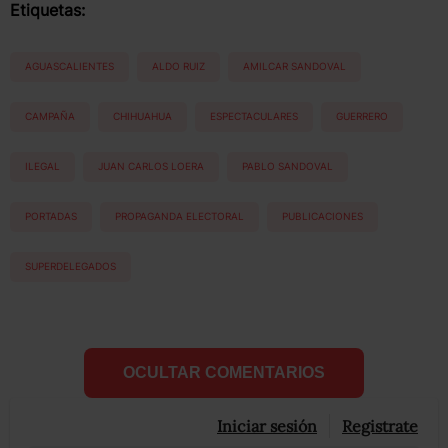
Etiquetas:
AGUASCALIENTES
ALDO RUIZ
AMILCAR SANDOVAL
CAMPAÑA
CHIHUAHUA
ESPECTACULARES
GUERRERO
ILEGAL
JUAN CARLOS LOERA
PABLO SANDOVAL
PORTADAS
PROPAGANDA ELECTORAL
PUBLICACIONES
SUPERDELEGADOS
OCULTAR COMENTARIOS
Iniciar sesión
Registrate