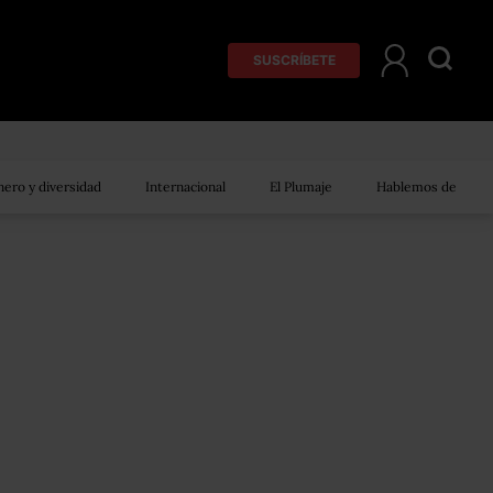
SUSCRÍBETE
ero y diversidad
Internacional
El Plumaje
Hablemos de