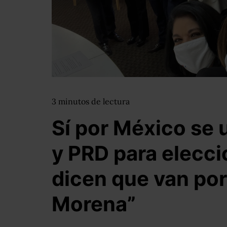
3
minutos
de lectura
Sí por México se 
y PRD para elecci
dicen que van por
Morena”