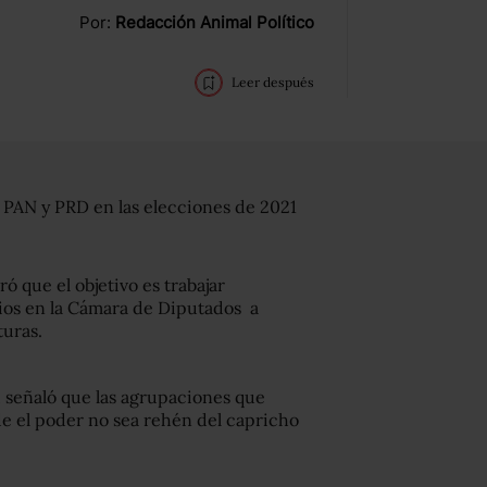
Por:
Redacción Animal Político
Leer después
, PAN y PRD en las elecciones de 2021
ró que el objetivo es trabajar
ios en la Cámara de Diputados a
turas.
 señaló que las agrupaciones que
 el poder no sea rehén del capricho