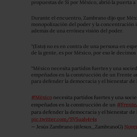
propuestas de Sí por México, abrió la puerta a
Durante el encuentro, Zambrano dijo que Méxic
monopolización del poder y la concentración 
además de una errónea visión del poder.
“(Esto) no es en contra de una persona en espec
de la gente, es por México, por eso le decimos 
“México
necesita partidos fuertes y una socied
empeñados en la construcción de un Frente a
para defender la democracia y el bienestar de 
#México
necesita partidos fuertes y una socie
empeñados en la construcción de un
#Frente
para defender la democracia y el bienestar de 
pic.twitter.com/SV5uah4r4s
— Jesús Zambrano (@Jesus_ZambranoG)
Nove