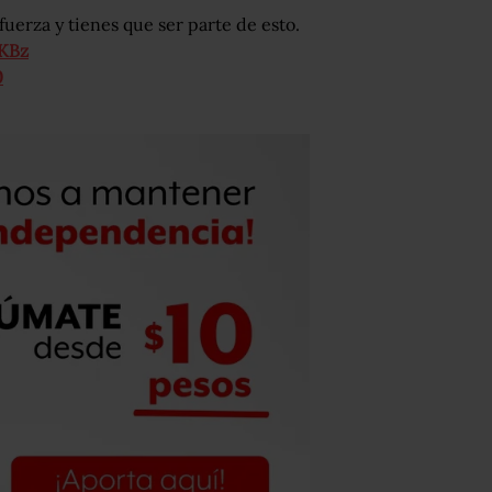
uerza y tienes que ser parte de esto.
KBz
0