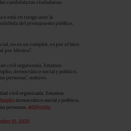
 las candidaturas ciudadanas.
o está en riesgo ante la
indebida del presupuesto público,
ial, no es un complot, es por el bien
sí por México”.
ad civil organizada. Estamos
mplio,
democrático social y político,
las personas”, sostuvo.
dad civil organizada. Estamos
Amplio
democrático social y político,
las personas.
@SiPorMx
mber 10, 2020