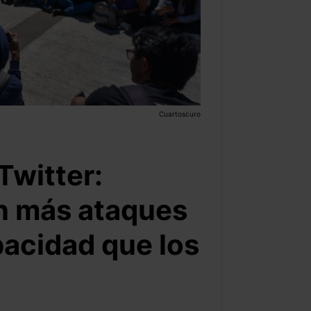
Cuartoscuro
Twitter:
n más ataques
pacidad que los