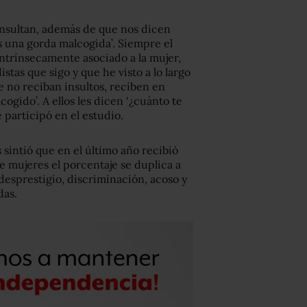
insultan, además de que nos dicen
sos una gorda malcogida’. Siempre el
 intrínsecamente asociado a la mujer,
stas que sigo y que he visto a lo largo
e no reciban insultos, reciben en
cogido’. A ellos les dicen ‘¿cuánto te
 participó en el estudio.
 sintió que en el último año recibió
e mujeres el porcentaje se duplica a
 desprestigio, discriminación, acoso y
das.