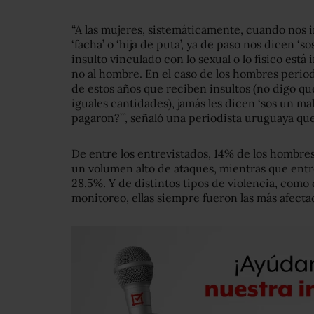
“A las mujeres, sistemáticamente, cuando nos 
‘facha’ o ‘hija de puta’, ya de paso nos dicen ‘
insulto vinculado con lo sexual o lo físico está
no al hombre. En el caso de los hombres periodi
de estos años que reciben insultos (no digo qu
iguales cantidades), jamás les dicen ‘sos un mal
pagaron?’”, señaló una periodista uruguaya que
De entre los entrevistados, 14% de los hombres
un volumen alto de ataques, mientras que entr
28.5%. Y de distintos tipos de violencia, como
monitoreo, ellas siempre fueron las más afecta