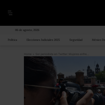
06 de agosto, 2026
Política
Elecciones Judiciales 2025
Seguridad
México De
Home
>
Ser periodista en Twitter: Mujeres enfrentan más ataques por su físico y capacidad que los hombres