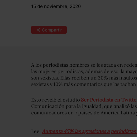
15 de noviembre, 2020
Compartir
A los periodistas hombres se les ataca en redes
las mujeres periodistas, además de eso, la ma
son sexistas. Ellas reciben un 30% más insulto
sexistas y 10% más comentarios que las tachan
Esto reveló el estudio
Ser Periodista en Twitte
Comunicación para la Igualdad, que analizó la
comunicadores en 7 países de América Latina y
Lee:
Aumenta 45% las agresiones a periodista