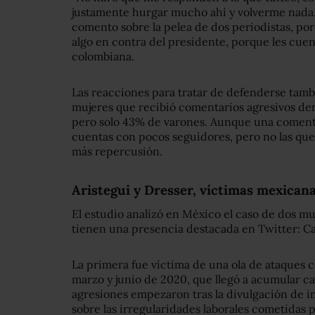
justamente hurgar mucho ahí y volverme nada.
comento sobre la pelea de dos periodistas, po
algo en contra del presidente, porque les cuen
colombiana.
Las reacciones para tratar de defenderse tam
mujeres que recibió comentarios agresivos den
pero solo 43% de varones. Aunque una comentó 
cuentas con pocos seguidores, pero no las que
más repercusión.
Aristegui y Dresser, víctimas mexican
El estudio analizó en México el caso de dos 
tienen una presencia destacada en Twitter: C
La primera fue víctima de una ola de ataques 
marzo y junio de 2020, que llegó a acumular ca
agresiones empezaron tras la divulgación de i
sobre las irregularidades laborales cometidas p