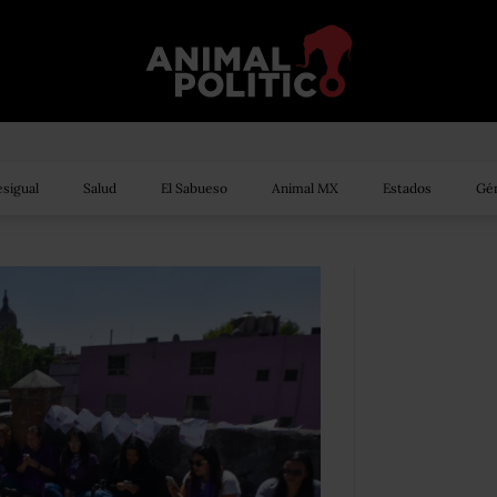
sigual
Salud
El Sabueso
Animal MX
Estados
Gén