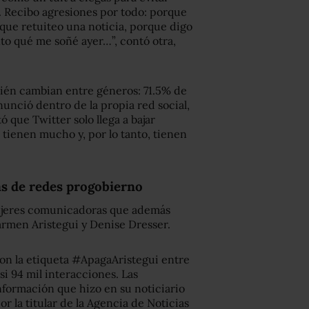
 Recibo agresiones por todo: porque
rque retuiteo una noticia, porque digo
to qué me soñé ayer…”, contó otra,
bién cambian entre géneros: 71.5% de
unció dentro de la propia red social,
que Twitter solo llega a bajar
 tienen mucho y, por lo tanto, tienen
as de redes progobierno
mujeres comunicadoras que además
armen Aristegui y Denise Dresser.
con la etiqueta #ApagaAristegui entre
si 94 mil interacciones. Las
nformación que hizo en su noticiario
or la titular de la Agencia de Noticias