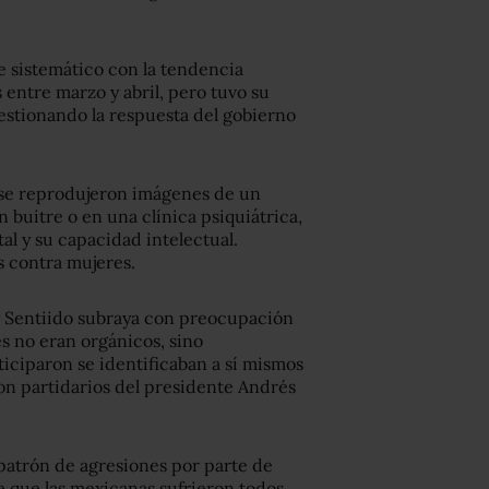
e sistemático con la tendencia
entre marzo y abril, pero tuvo su
estionando la respuesta del gobierno
, se reprodujeron imágenes de un
 buitre o en una clínica psiquiátrica,
l y su capacidad intelectual.
s contra mujeres.
y Sentiido subraya con preocupación
s no eran orgánicos, sino
iciparon se identificaban a sí mismos
n partidarios del presidente Andrés
patrón de agresiones por parte de
e que las mexicanas sufrieron todos