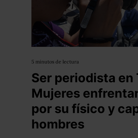
5
minutos
de lectura
Ser periodista en 
Mujeres enfrenta
por su físico y ca
hombres