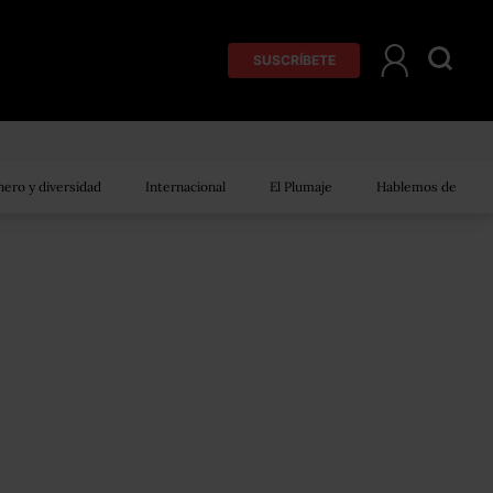
SUSCRÍBETE
ero y diversidad
Internacional
El Plumaje
Hablemos de