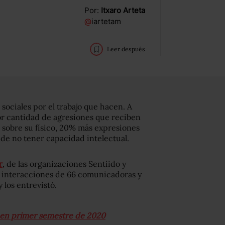
Por:
Itxaro Arteta
@
iartetam
Leer después
 sociales por el trabajo que hacen. A
yor cantidad de agresiones que reciben
s sobre su físico, 20% más expresiones
 de no tener capacidad intelectual.
r
, de las organizaciones Sentiido y
s interacciones de 66 comunicadoras y
 los entrevistó.
s en primer semestre de 2020