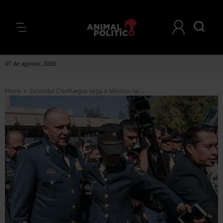
07 de agosto, 2026
Home
>
Salvador Cienfuegos llega a México; se le notificó investigación en su contra, dice la Fiscalía