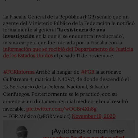
La Fiscalía General de la República (FGR) señaló que un
agente del Ministerio Público de la Federación le notificó
formalmente al general “
la existencia de una
investigación
en la que él se encuentra involucrado”,
misma carpeta que fue iniciada por la Fiscalía con la
información que se recibió del Departamento de Justicia
de los Estados Unidos
el pasado 11 de noviembre.
#FGRInforma
Arribó al hangar de
#FGR
la aeronave
Gulfstream 4, matrícula N40VC, de donde descendió el
Ex Secretario de la Defensa Nacional, Salvador
Cienfuegos. Posteriormente se le practicó, con su
anuencia, un dictamen pericial médico, el cual resultó
favorable.
pic.twitter.com/wOGBr4Xh8g
— FGR México (@FGRMexico)
November 19, 2020