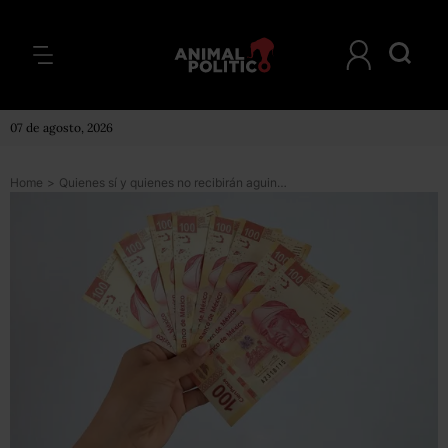
07 de agosto, 2026
Home
>
Quienes sí y quienes no recibirán aguinaldo en el gobierno (AMLO está entre los que no)