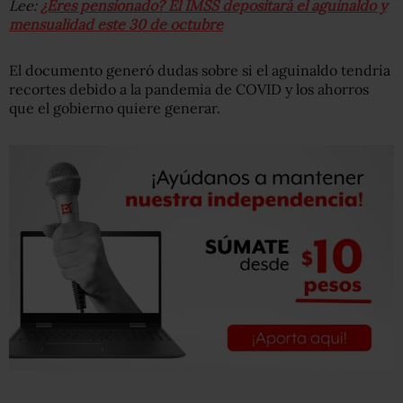
Lee:
¿Eres pensionado? El IMSS depositará el aguinaldo y
mensualidad este 30 de octubre
El documento generó dudas sobre si el aguinaldo tendría
recortes debido a la pandemia de COVID y los ahorros
que el gobierno quiere generar.