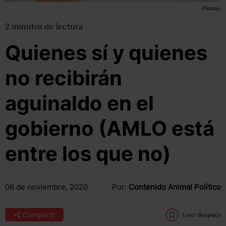
Pixabay
2
minutos
de lectura
Quienes sí y quienes
no recibirán
aguinaldo en el
gobierno (AMLO está
entre los que no)
06 de noviembre, 2020
Por:
Contenido Animal Político
Compartir
Leer después