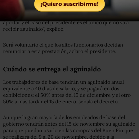
“El presidente cero (aguinaldo), luego 20 días para
secretarios, todos van a recibir pero los altos funcionarios
van a recibir menos, voluntariamente, si ellos desean
aportar y el caso del presidente es el único que no va a
recibir aguinaldo”, explicó.
Será voluntario el que los altos funcionarios decidan
renunciar a esta prestación, aclaró el presidente.
Cuándo se entrega el aguinaldo
Los trabajadores de base tendrán un aguinaldo anual
equivalente a 40 días de salario, y se pagará en dos
exhibiciones: el 50% antes del 15 de diciembre y el otro
50% a más tardar el 15 de enero, señala el decreto.
Aunque la gran mayoría de los empleados de base del
gobierno tendrán antes del 15 de noviembre su aguinaldo
para que puedan usarlo en las compras del Buen Fin que
se realizará del 9 al 20 de noviembre, debido a la