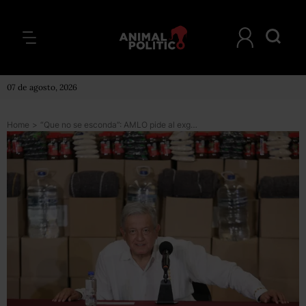
07 de agosto, 2026
Home
>
“Que no se esconda”: AMLO pide al exgobernador Roberto Sandoval dar la cara