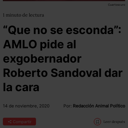
Cuartoscuro
1
minuto
de lectura
“Que no se esconda”:
AMLO pide al
exgobernador
Roberto Sandoval dar
la cara
14 de noviembre, 2020
Por:
Redacción Animal Político
Compartir
Leer después