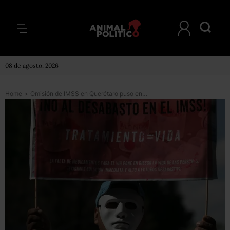
08 de agosto, 2026
Home
>
Omisión de IMSS en Querétaro puso en peligro a paciente con VIH, deben darle medicamento: SCJN