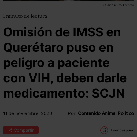
Cuartoscuro Archivo
1
minuto
de lectura
Omisión de IMSS en
Querétaro puso en
peligro a paciente
con VIH, deben darle
medicamento: SCJN
11 de noviembre, 2020
Por:
Contenido Animal Político
Compartir
Leer después