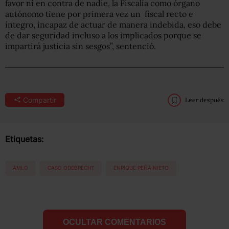
favor ni en contra de nadie, la Fiscalía como órgano
autónomo tiene por primera vez un fiscal recto e
íntegro, incapaz de actuar de manera indebida, eso debe
de dar seguridad incluso a los implicados porque se
impartirá justicia sin sesgos”, sentenció.
Compartir
Leer después
Etiquetas:
AMLO
CASO ODEBRECHT
ENRIQUE PEÑA NIETO
OCULTAR COMENTARIOS