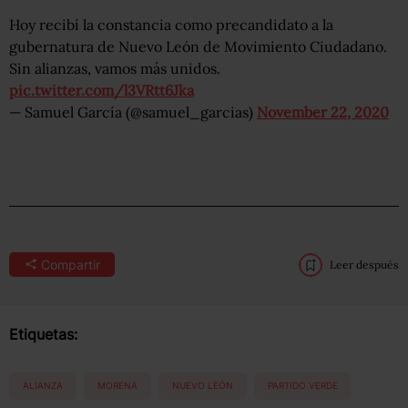
Hoy recibí la constancia como precandidato a la
gubernatura de Nuevo León de Movimiento Ciudadano.
Sin alianzas, vamos más unidos.
pic.twitter.com/l3VRtt6Jka
— Samuel García (@samuel_garcias)
November 22, 2020
Compartir
Leer después
Etiquetas:
ALIANZA
MORENA
NUEVO LEÓN
PARTIDO VERDE