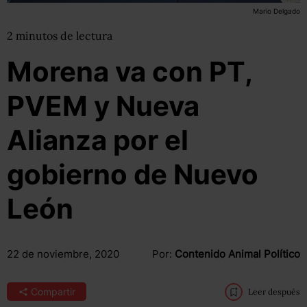
Mario Delgado
2
minutos
de lectura
Morena va con PT,
PVEM y Nueva
Alianza por el
gobierno de Nuevo
León
22 de noviembre, 2020
Por:
Contenido Animal Político
Compartir
Leer después