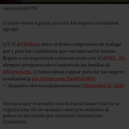
su cuenta de Twitter, Alejandro Moreno, presidente
nacional del PRI.
¡Unidos vamos a ganar para dar los mejores resultados!,
agregó.
1/2 El
@PRINLmx
tiene el firme compromiso de trabajar
por y para los ciudadanos, por eso esta noche hemos
llegado a un importante consenso junto con el
@PRD_NL
,
siempre anteponiendo el interés de las familias de
#NuevoLeón
. ¡Unidos vamos a ganar para dar los mejores
resultados!🤝
pic.twitter.com/IavhPm59zG
— Alejandro Moreno (@alitomorenoc)
November 21, 2020
Mientras que el senador con licencia Samuel García se
registró este fin de semana como precandidato al
gobierno del estado por el partido Movimiento
Ciudadano.