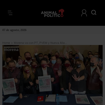
07 de agosto, 2026
Home
>
Morena va con PT, PVEM y Nueva Alianza por el gobierno de Nuevo León