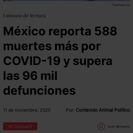
Cuartoscuro
1
minuto
de lectura
México reporta 588
muertes más por
COVID-19 y supera
las 96 mil
defunciones
11 de noviembre, 2020
Por:
Contenido Animal Político
Compartir
Leer después