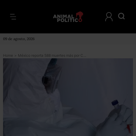
09 de agosto, 2026
Home
>
México reporta 588 muertes más por COVID-19 y supera las 96 mil defunciones