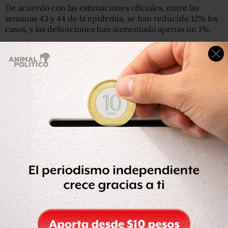
De acuerdo con las estimaciones oficiales, entre las
semanas 43 y 44 de la epidemia, se han reducido 12% los
casos, y las defunciones han aumentado apenas un 1%.
En el mismo periodo, se incrementaron 4% las
recuperaciones de COVID-19, para un total de 731 mil 468