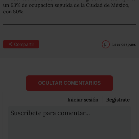
un 63% de ocupación,seguida de la Ciudad de México,
con 50%.
Compartir
Leer después
OCULTAR COMENTARIOS
Iniciar sesión
Registrate
Suscribete para comentar...