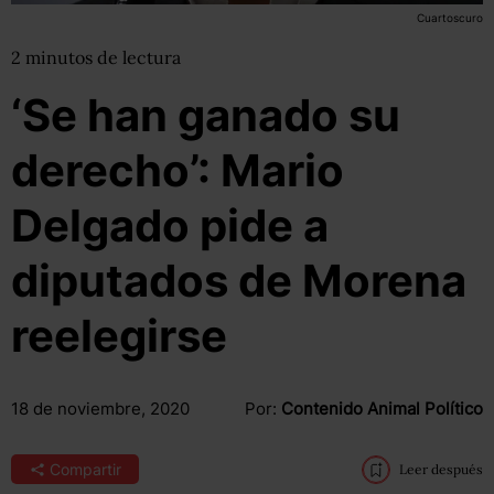
Cuartoscuro
2
minutos
de lectura
‘Se han ganado su
derecho’: Mario
Delgado pide a
diputados de Morena
reelegirse
18 de noviembre, 2020
Por:
Contenido Animal Político
Compartir
Leer después