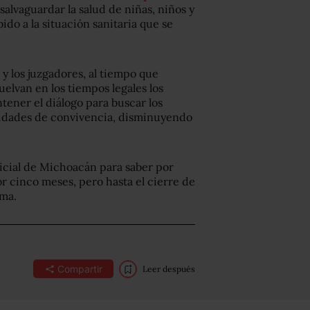
salvaguardar la salud de niñas, niños y
do a la situación sanitaria que se
 y los juzgadores, al tiempo que
uelvan en los tiempos legales los
ener el diálogo para buscar los
sidades de convivencia, disminuyendo
icial de Michoacán para saber por
or cinco meses, pero hasta el cierre de
ema.
Compartir
Leer después