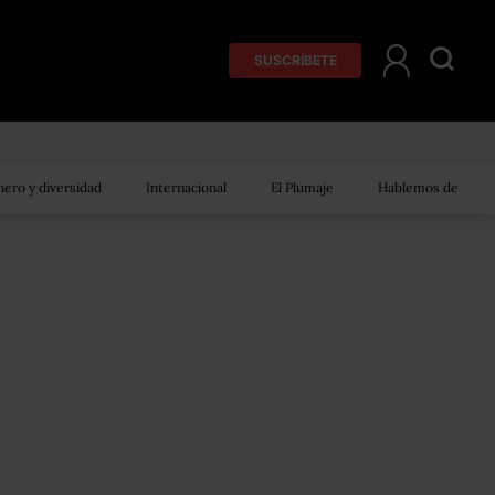
SUSCRÍBETE
ero y diversidad
Internacional
El Plumaje
Hablemos de