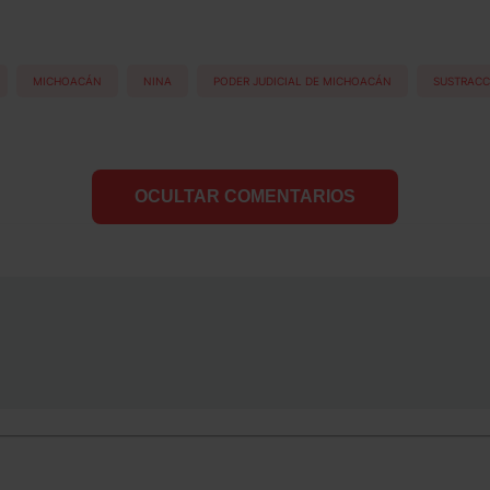
MICHOACÁN
NINA
PODER JUDICIAL DE MICHOACÁN
SUSTRACC
OCULTAR COMENTARIOS