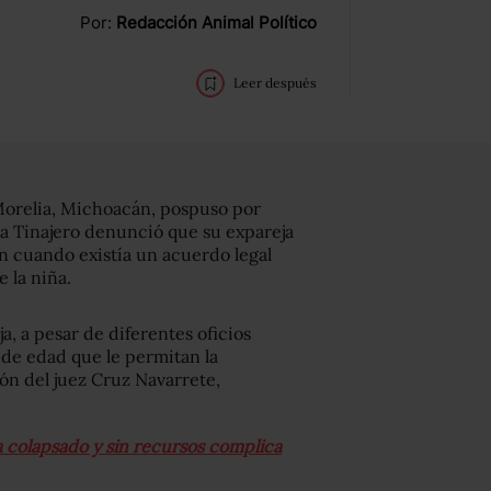
Por:
Redacción Animal Político
Leer después
Morelia, Michoacán, pospuso por
a Tinajero denunció que su expareja
aun cuando existía un acuerdo legal
 la niña.
ja, a pesar de diferentes oficios
 de edad que le permitan la
ón del juez Cruz Navarrete,
a colapsado y sin recursos complica