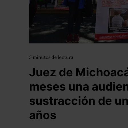
3
minutos
de lectura
Juez de Michoac
meses una audienc
sustracción de un
años