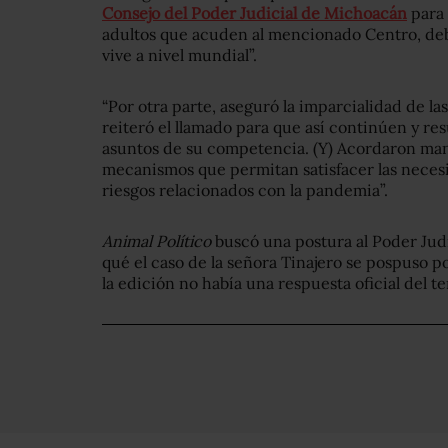
Consejo del Poder Judicial de Michoacán
para 
adultos que acuden al mencionado Centro, debi
vive a nivel mundial”.
“Por otra parte, aseguró la imparcialidad de las
reiteró el llamado para que así continúen y res
asuntos de su competencia. (Y) Acordaron mant
mecanismos que permitan satisfacer las nece
riesgos relacionados con la pandemia”.
Animal Político
buscó una postura al Poder Jud
qué el caso de la señora Tinajero se pospuso p
la edición no había una respuesta oficial del t