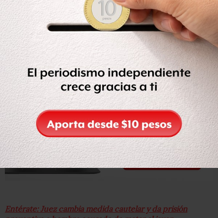
preventiva contra Adalberto, quien ese mismo día fue
ingresado al Reclusorio Preventivo Varonil Norte, “donde
permanecerá durante los dos meses que se fijaron de
plazo para la investigación complementaria”.
Entérate: Juez cambia medida cautelar y da prisión