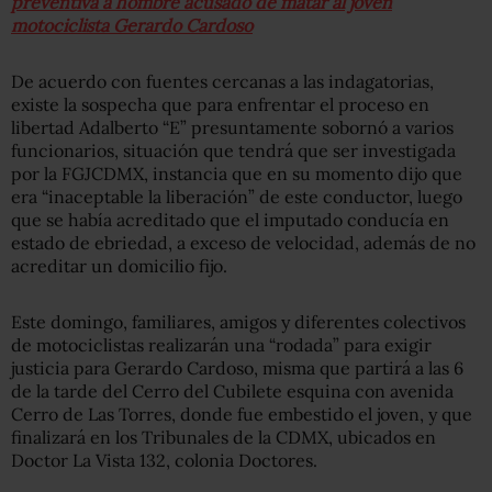
preventiva a hombre acusado de matar al joven
motociclista Gerardo Cardoso
De acuerdo con fuentes cercanas a las indagatorias,
existe la sospecha que para enfrentar el proceso en
libertad Adalberto “E” presuntamente sobornó a varios
funcionarios, situación que tendrá que ser investigada
por la FGJCDMX, instancia que en su momento dijo que
era “inaceptable la liberación” de este conductor, luego
que se había acreditado que el imputado conducía en
estado de ebriedad, a exceso de velocidad, además de no
acreditar un domicilio fijo.
Este domingo, familiares, amigos y diferentes colectivos
de motociclistas realizarán una “rodada” para exigir
justicia para Gerardo Cardoso, misma que partirá a las 6
de la tarde del Cerro del Cubilete esquina con avenida
Cerro de Las Torres, donde fue embestido el joven, y que
finalizará en los Tribunales de la CDMX, ubicados en
Doctor La Vista 132, colonia Doctores.