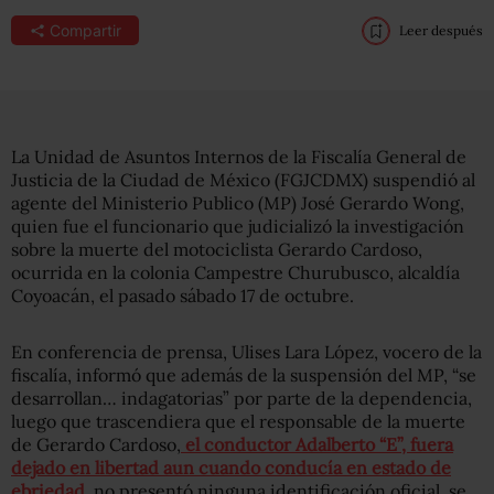
Compartir
Leer después
La Unidad de Asuntos Internos de la Fiscalía General de
Justicia de la Ciudad de México (FGJCDMX) suspendió al
agente del Ministerio Publico (MP) José Gerardo Wong,
quien fue el funcionario que judicializó la investigación
sobre la muerte del motociclista Gerardo Cardoso,
ocurrida en la colonia Campestre Churubusco, alcaldía
Coyoacán, el pasado sábado 17 de octubre.
En conferencia de prensa, Ulises Lara López, vocero de la
fiscalía, informó que además de la suspensión del MP, “se
desarrollan… indagatorias” por parte de la dependencia,
luego que trascendiera que el responsable de la muerte
de Gerardo Cardoso,
el conductor Adalberto “E”, fuera
dejado en libertad aun cuando conducía en estado de
ebriedad
, no presentó ninguna identificación oficial, se