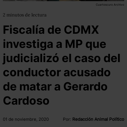
Cuartoscuro Archivo
2
minutos
de lectura
Fiscalía de CDMX
investiga a MP que
judicializó el caso del
conductor acusado
de matar a Gerardo
Cardoso
01 de noviembre, 2020
Por:
Redacción Animal Político