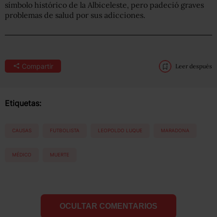
símbolo histórico de la Albiceleste, pero padeció graves
problemas de salud por sus adicciones.
Compartir
Leer después
Etiquetas:
CAUSAS
FUTBOLISTA
LEOPOLDO LUQUE
MARADONA
MÉDICO
MUERTE
OCULTAR COMENTARIOS