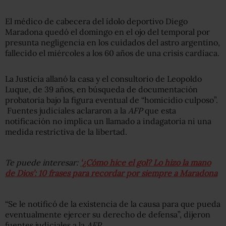
El médico de cabecera del ídolo deportivo Diego
Maradona quedó el domingo en el ojo del temporal por
presunta negligencia en los cuidados del astro argentino,
fallecido el miércoles a los 60 años de una crisis cardíaca.
La Justicia allanó la casa y el consultorio de Leopoldo
Luque, de 39 años, en búsqueda de documentación
probatoria bajo la figura eventual de “homicidio culposo”.
Fuentes judiciales aclararon a la
AFP
que esta
notificación no implica un llamado a indagatoria ni una
medida restrictiva de la libertad.
Te puede interesar:
‘¿Cómo hice el gol? Lo hizo la mano
de Dios’: 10 frases para recordar por siempre a Maradona
“Se le notificó de la existencia de la causa para que pueda
eventualmente ejercer su derecho de defensa”, dijeron
fuentes judiciales a la
AFP
.