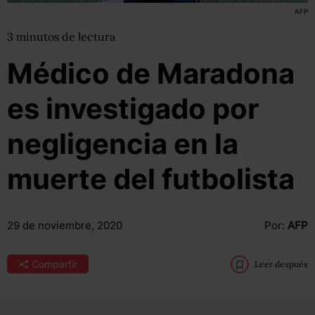
AFP
3
minutos
de lectura
Médico de Maradona
es investigado por
negligencia en la
muerte del futbolista
29 de noviembre, 2020
Por:
AFP
Compartir
Leer después