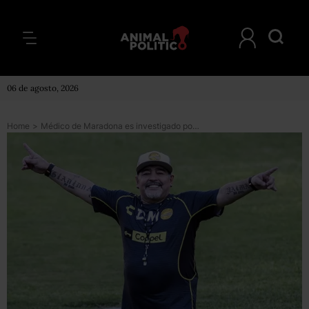
06 de agosto, 2026
Home
>
Médico de Maradona es investigado por negligencia en la muerte del futbolista