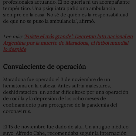
profesionales actuando. Él no quería ni un acompañante
terapéutico. Una psiquiatra pidió una ambulancia
siempre en la casa. No sé de quién es la responsabilidad
de que no se puso la ambulancia”, afirmó.
Lee más:
‘Fuiste el más grande’: Decretan luto nacional en
Argentina por la muerte de Maradona, el futbol mundial
lo despide
Convaleciente de operación
Maradona fue operado el 3 de noviembre de un
hematoma en la cabeza. Antes sufría malestares,
deshidratación, un andar dificultoso por una operación
de rodilla y la depresión de los ocho meses de
confinamiento para protegerse de la pandemia del
coronavirus.
El 15 de noviembre fue dado de alta. Un antiguo médico
suyo, Alfredo Cahe, recomendaba seguir la internación