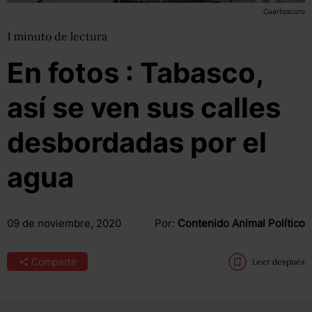
Cuartoscuro
1
minuto
de lectura
En fotos : Tabasco,
así se ven sus calles
desbordadas por el
agua
09 de noviembre, 2020
Por:
Contenido Animal Político
Compartir
Leer después