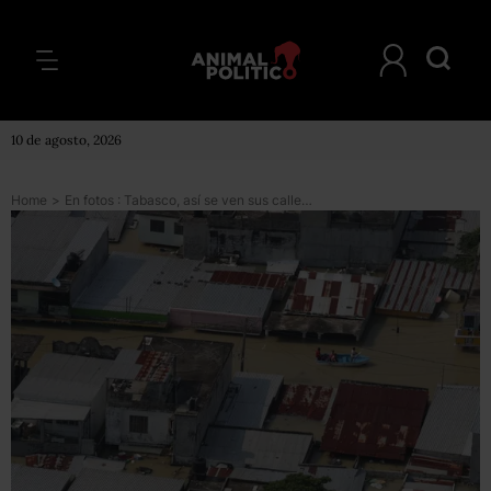
10 de agosto, 2026
Home
>
En fotos : Tabasco, así se ven sus calles desbordadas por el agua