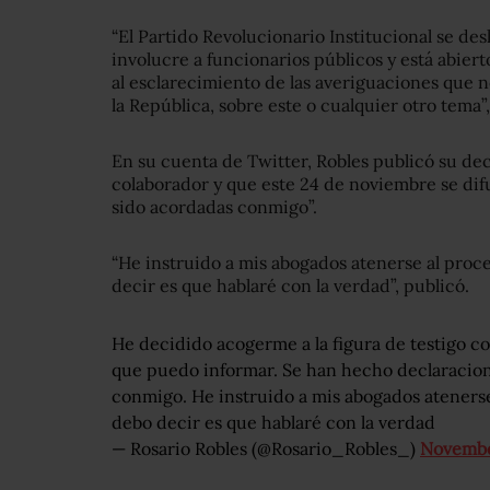
“El Partido Revolucionario Institucional se des
involucre a funcionarios públicos y está abier
al esclarecimiento de las averiguaciones que ne
la República, sobre este o cualquier otro tema”
En su cuenta de Twitter, Robles publicó su deci
colaborador y que este 24 de noviembre se di
sido acordadas conmigo”.
“He instruido a mis abogados atenerse al proce
decir es que hablaré con la verdad”, publicó.
He decidido acogerme a la figura de testigo c
que puedo informar. Se han hecho declaracio
conmigo. He instruido a mis abogados atenerse 
debo decir es que hablaré con la verdad
— Rosario Robles (@Rosario_Robles_)
Novembe