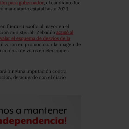
ión para gobernador
, el candidato fue
rá mandatario estatal hasta 2023.
ien fuera su exoficial mayor en el
ción ministerial , Zebadúa
acusó al
valar el esquema de desvíos de la
tilizaron en promocionar la imagen de
a compra de votos en elecciones
hará ninguna imputación contra
ción, de acuerdo con el diario