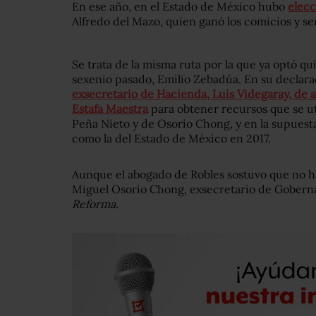
En ese año, en el Estado de México hubo
elecc
Alfredo del Mazo, quien ganó los comicios y se
Se trata de la misma ruta por la que ya optó qu
sexenio pasado, Emilio Zebadúa. En su declara
exsecretario de Hacienda, Luis Videgaray, de a
Estafa Maestra
para obtener recursos que se u
Peña Nieto y de Osorio Chong, y en la supuest
como la del Estado de México en 2017.
Aunque el abogado de Robles sostuvo que no 
Miguel Osorio Chong, exsecretario de Goberna
Reforma.