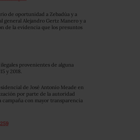
rio de oportunidad a Zebadúa y a
al general Alejandro Gertz Manero y a
n de la evidencia que los presuntos
 ilegales provenientes de alguna
015 y 2018.
sidencial de José Antonio Meade en
lización por parte de la autoridad
o la campaña con mayor transparencia
c259