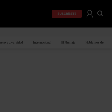
SUSCRÍBETE
ero y diversidad
Internacional
El Plumaje
Hablemos de