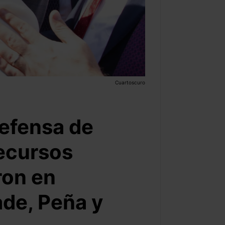
Cuartoscuro
Defensa de
recursos
ron en
de, Peña y