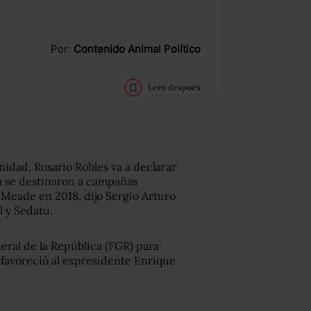
Por:
Contenido Animal Político
Leer después
nidad, Rosario Robles va a declarar
ra se destinaron a campañas
o Meade en 2018, dijo Sergio Arturo
l y Sedatu.
neral de la República (FGR) para
favoreció al expresidente Enrique