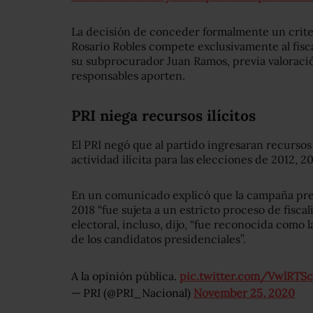
La decisión de conceder formalmente un crite
Rosario Robles compete exclusivamente al fisc
su subprocurador Juan Ramos, previa valoració
responsables aporten.
PRI niega recursos ilícitos
El PRI negó que al partido ingresaran recursos
actividad ilícita para las elecciones de 2012, 2
En un comunicado explicó que la campaña pre
2018 “fue sujeta a un estricto proceso de fisca
electoral, incluso, dijo, “fue reconocida com
de los candidatos presidenciales”.
A la opinión pública.
pic.twitter.com/VwlRTS
— PRI (@PRI_Nacional)
November 25, 2020