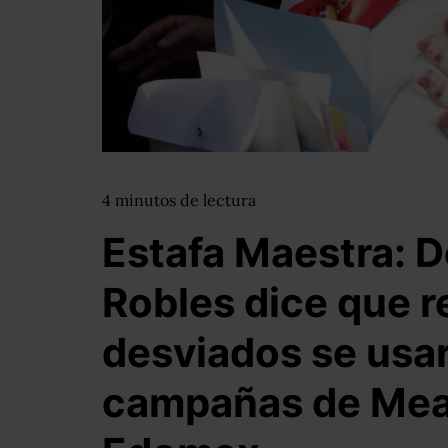
4
minutos
de lectura
Estafa Maestra: 
Robles dice que 
desviados se usa
campañas de Mea