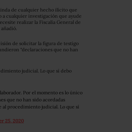
linda de cualquier hecho ilícito que
to a cualquier investigación que ayude
cesite realizar la Fiscalía General de
, añadió.
sión de solicitar la figura de testigo
fundieron “declaraciones que no han
dimiento judicial. Lo que sí debo
olaborador. Por el momento es lo único
nes que no han sido acordadas
al procedimiento judicial. Lo que sí
r 25, 2020