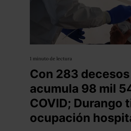
1
minuto
de lectura
Con 283 decesos
acumula 98 mil 5
COVID; Durango t
ocupación hospita