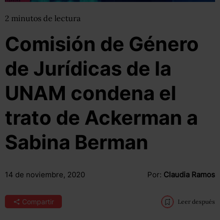
2
minutos
de lectura
Comisión de Género
de Jurídicas de la
UNAM condena el
trato de Ackerman a
Sabina Berman
14 de noviembre, 2020
Por:
Claudia Ramos
Compartir
Leer después