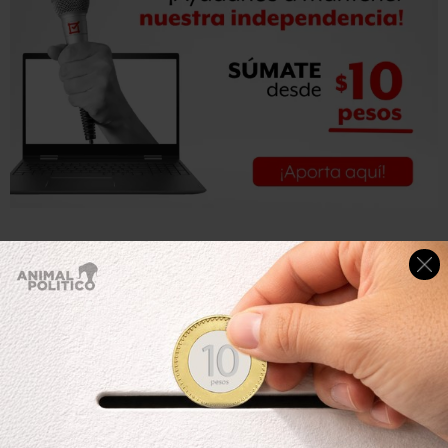
Los hechos tuvieron su origen en un diferendo previo
entre ambos conductores en Twitter, ante la
inconformidad que provocó en Ackerman que Sabina
Berman aceptara participar en una mesa de debate con
Denise Dresser, en el programa de radio de Carmen
Aristegui.