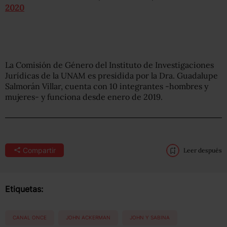
2020
La Comisión de Género del Instituto de Investigaciones
Jurídicas de la UNAM es presidida por la Dra. Guadalupe
Salmorán Villar, cuenta con 10 integrantes -hombres y
mujeres- y funciona desde enero de 2019.
Compartir
Leer después
Etiquetas:
CANAL ONCE
JOHN ACKERMAN
JOHN Y SABINA