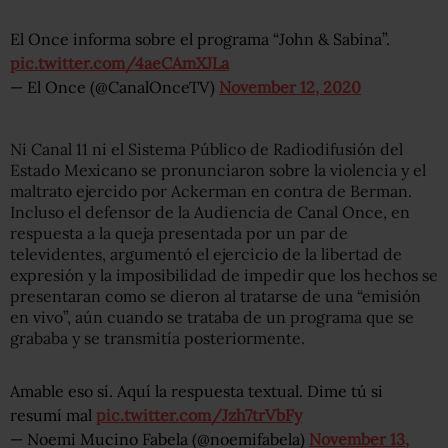
El Once informa sobre el programa “John & Sabina”.
pic.twitter.com/4aeCAmXJLa
— El Once (@CanalOnceTV)
November 12, 2020
Ni Canal 11 ni el Sistema Público de Radiodifusión del
Estado Mexicano se pronunciaron sobre la violencia y el
maltrato ejercido por Ackerman en contra de Berman.
Incluso el defensor de la Audiencia de Canal Once, en
respuesta a la queja presentada por un par de
televidentes, argumentó el ejercicio de la libertad de
expresión y la imposibilidad de impedir que los hechos se
presentaran como se dieron al tratarse de una “emisión
en vivo”, aún cuando se trataba de un programa que se
grababa y se transmitía posteriormente.
Amable eso sí. Aquí la respuesta textual. Dime tú si
resumí mal
pic.twitter.com/Jzh7trVbFy
— Noemi Mucino Fabela (@noemifabela)
November 13,