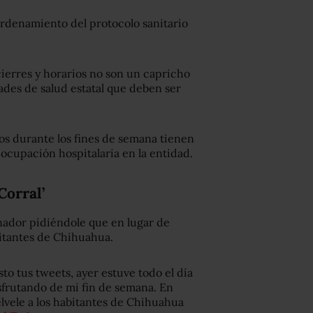
ordenamiento del protocolo sanitario
cierres y horarios no son un capricho
ades de salud estatal que deben ser
os durante los fines de semana tienen
a ocupación hospitalaria en la entidad.
Corral’
rnador pidiéndole que en lugar de
bitantes de Chihuahua.
isto tus tweets, ayer estuve todo el día
sfrutando de mi fin de semana.
En
élvele a los habitantes de Chihuahua