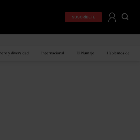
SUSCRÍBETE
ero y diversidad
Internacional
El Plumaje
Hablemos de