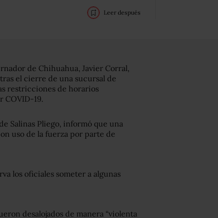
Leer después
bernador de Chihuahua, Javier Corral,
ras el cierre de una sucursal de
s restricciones de horarios
or COVID-19.
de Salinas Pliego, informó que una
on uso de la fuerza por parte de
va los oficiales someter a algunas
 fueron desalojados de manera “violenta