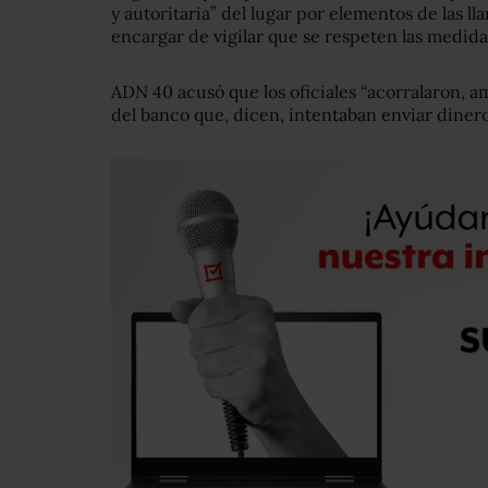
y autoritaria” del lugar por elementos de las l
encargar de vigilar que se respeten las medida
ADN 40 acusó que los oficiales “acorralaron, a
del banco que, dicen, intentaban enviar dinero 