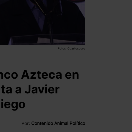
Fotos: Cuartoscuro
anco Azteca en
a a Javier
liego
Por:
Contenido Animal Político