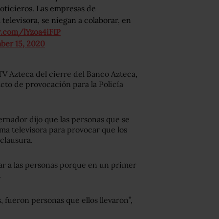
noticieros. Las empresas de
 televisora, se niegan a colaborar, en
r.com/lYzoa4iFIP
ber 15, 2020
TV Azteca del cierre del Banco Azteca,
acto de provocación para la Policía
ernador dijo que las personas que se
sma televisora para provocar que los
 clausura.
jar a las personas porque en un primer
.
 fueron personas que ellos llevaron”,