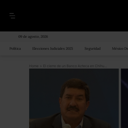
09 de agosto, 2026
Política
Elecciones Judiciales 2025
Seguridad
México De
Home
>
El cierre de un Banco Azteca en Chihuahua enfrenta a Javier Corral y Salinas Pliego