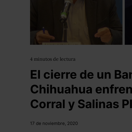
4
minutos
de lectura
El cierre de un B
Chihuahua enfrent
Corral y Salinas P
17 de noviembre, 2020