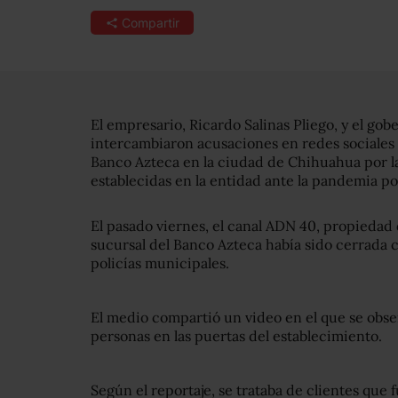
Compartir
El empresario, Ricardo Salinas Pliego, y el go
intercambiaron acusaciones en redes sociales t
Banco Azteca en la ciudad de Chihuahua por la
establecidas en la entidad ante la pandemia p
El pasado viernes, el canal ADN 40, propiedad 
sucursal del Banco Azteca había sido cerrada c
policías municipales.
El medio compartió un video en el que se obser
personas en las puertas del establecimiento.
Según el reportaje, se trataba de clientes que