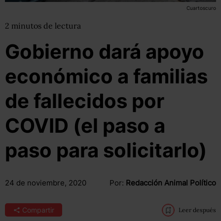
Cuartoscuro
2
minutos
de lectura
Gobierno dará apoyo
económico a familias
de fallecidos por
COVID (el paso a
paso para solicitarlo)
24 de noviembre, 2020
Por:
Redacción Animal Político
Compartir
Leer después