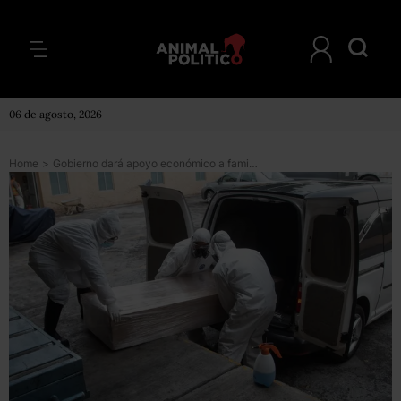
06 de agosto, 2026
Home
>
Gobierno dará apoyo económico a familias de fallecidos por COVID (el paso a paso para solicitarlo)