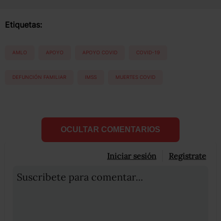
Etiquetas:
AMLO
APOYO
APOYO COVID
COVID-19
DEFUNCIÓN FAMILIAR
IMSS
MUERTES COVID
OCULTAR COMENTARIOS
Iniciar sesión
Registrate
Suscribete para comentar...