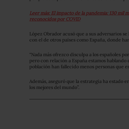
Leer más: El impacto de la pandemia: 130 mil m
reconocidos por COVID
López Obrador acusó que a sus adversarios se 
con el de otros países como España, donde han
“Nada más ofrezco disculpa a los españoles po
pero con relación a España estamos hablando 
población han fallecido menos personas que en
Además, aseguró que la estrategia ha estado e
los mejores del mundo”.