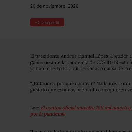
20 de noviembre, 2020
Compartir
El presidente Andrés Manuel López Obrador as
gobierno ante la pandemia de COVID-19 está 
ya han muerto 100 mil personas a causa de la
“¿Entonces, por qué cambiar? Nada más porque
gusta lo que estamos haciendo o no quieren ve
Lee:
El conteo oficial muestra 100 mil muertes
por la pandemia
“Lo que se ha hecho es lo que consideramos h