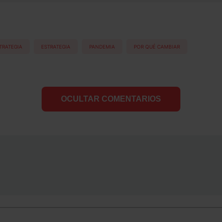
TRATEGIA
ESTRATEGIA
PANDEMIA
POR QUÉ CAMBIAR
OCULTAR COMENTARIOS