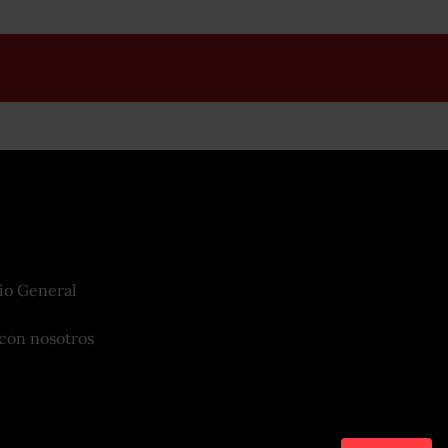
io General
con nosotros