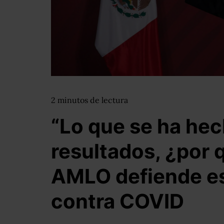
2
minutos
de lectura
“Lo que se ha he
resultados, ¿por 
AMLO defiende es
contra COVID