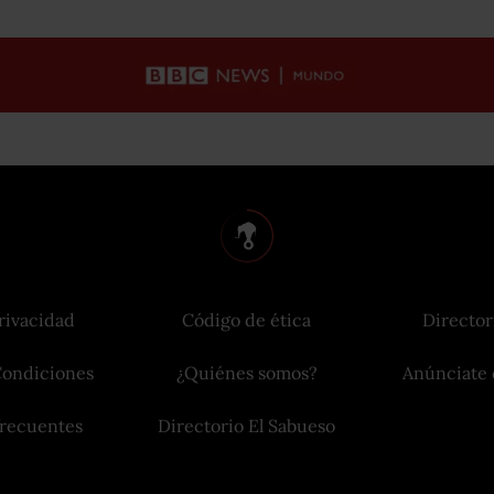
rivacidad
Código de ética
Director
Condiciones
¿Quiénes somos?
Anúnciate 
frecuentes
Directorio El Sabueso