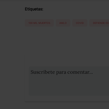
Etiquetas:
100 MIL MUERTOS
AMLO
COVID
DEFIENDE ES
Suscribete para comentar...