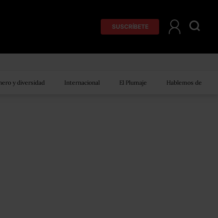
SUSCRÍBETE
ero y diversidad
Internacional
El Plumaje
Hablemos de