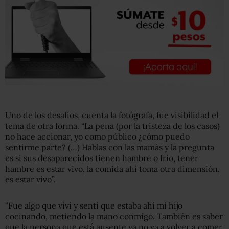
Uno de los desafíos, cuenta la fotógrafa, fue visibilidad el
tema de otra forma. “La pena (por la tristeza de los casos)
no hace accionar, yo como público ¿cómo puedo
sentirme parte? (…) Hablas con las mamás y la pregunta
es si sus desaparecidos tienen hambre o frío, tener
hambre es estar vivo, la comida ahí toma otra dimensión,
es estar vivo”.
“Fue algo que viví y sentí que estaba ahí mi hijo
cocinando, metiendo la mano conmigo. También es saber
que la persona que está ausente ya no va a volver a comer