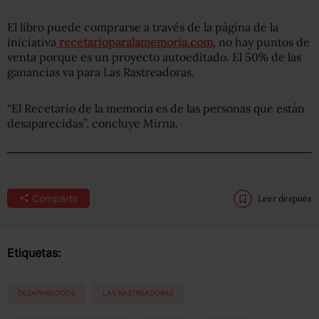
El libro puede comprarse a través de la página de la
iniciativa
recetarioparalamemoria.com
, no hay puntos de
venta porque es un proyecto autoeditado. El 50% de las
ganancias va para Las Rastreadoras.
“El
Recetario
de la memoria es de las personas que están
desaparecidas”, concluye Mirna.
Compartir
Leer después
Etiquetas:
DESAPARECIDOS
LAS RASTREADORAS