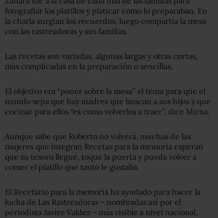
Zahara fue a la casa de cada una de las familias para
fotografiar los platillos y platicar cómo lo preparaban. En
la charla surgían los recuerdos, luego compartía la mesa
con las rastreadoras y sus familias.
Las recetas son variadas, algunas largas y otras cortas,
más complicadas en la preparación o sencillas.
El objetivo era “poner sobre la mesa” el tema para que el
mundo sepa que hay madres que buscan a sus hijos y que
cocinar para ellos “es como volverlos a traer”, dice Mirna.
Aunque sabe que Roberto no volverá, muchas de las
mujeres que integran Recetas para la memoria esperan
que su tesoro llegue, toque la puerta y pueda volver a
comer el platillo que tanto le gustaba.
El
Recetario
para la memoria ha ayudado para hacer la
lucha de Las Rastreadoras – nombradas así por el
periodista Javier Valdez – más visible a nivel nacional.