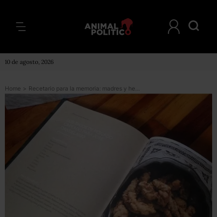
10 de agosto, 2026
Home
>
Recetario para la memoria: madres y hermanas cocinan para sus desaparecidos