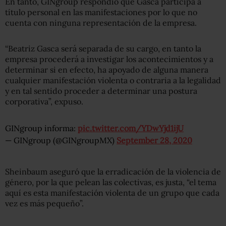
En tanto,
GINgroup respondió que Gasca participa a
título personal en las manifestaciones por lo que no
cuenta con ninguna representación de la empresa.
“Beatriz Gasca será separada de su cargo, en tanto la
empresa procederá a investigar los acontecimientos y a
determinar si en efecto, ha apoyado de alguna manera
cualquier manifestación violenta o contraria a la legalidad
y en tal sentido proceder a determinar una postura
corporativa”, expuso.
GINgroup informa:
pic.twitter.com/YDwYjd1ijU
— GINgroup (@GINgroupMX)
September 28, 2020
Sheinbaum aseguró que la erradicación de la violencia de
género, por la que pelean las colectivas, es justa, “el tema
aquí es esta manifestación violenta de un grupo que cada
vez es más pequeño”.