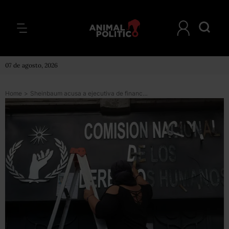
07 de agosto, 2026
Home
>
Sheinbaum acusa a ejecutiva de financiar toma de CNDH; empresa la separa del cargo