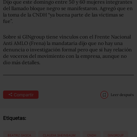
Dijo que este domingo entre 50 y 60 mujeres integrantes
del llamado bloque negro se manifestaron. Agregó que en
la toma de la CNDH “ya buena parte de las víctimas se
fue”.
Sobre si GINgroup tiene vínculos con el Frente Nacional
Anti AMLO (Frena) la mandataria dijo que no hay una
denuncia o investigación formal pero que si hay relación
de voceros del movimiento con la empresa, aunque no
dio más detalles.
Compartir
Leer después
Etiquetas:
BEATRIZ GASCA
CLAUDIA SHEINBAUM
CNDH
GINGROUP