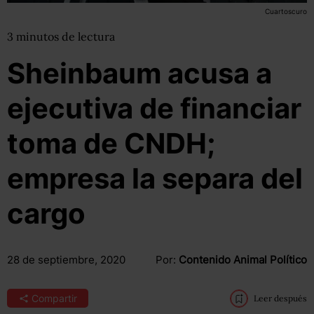
Cuartoscuro
3
minutos
de lectura
Sheinbaum acusa a
ejecutiva de financiar
toma de CNDH;
empresa la separa del
cargo
28 de septiembre, 2020
Por:
Contenido Animal Político
Compartir
Leer después