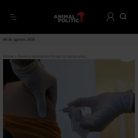
06 de agosto, 2026
Home
>
Rusia y laboratorio firman acuerdo para enviar a México 32 millones de vacunas contra COVID en noviembre