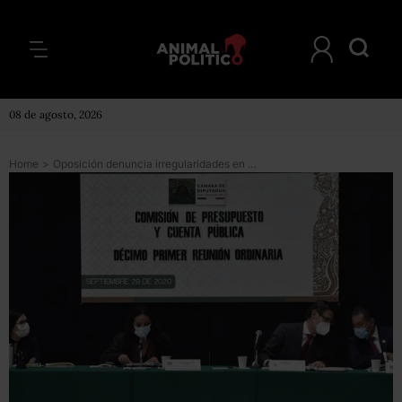
08 de agosto, 2026
Home
>
Oposición denuncia irregularidades en discusión sobre fideicomisos; piden que no suba a pleno