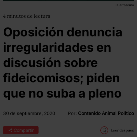
Cuartoscuro
4
minutos
de lectura
Oposición denuncia
irregularidades en
discusión sobre
fideicomisos; piden
que no suba a pleno
30 de septiembre, 2020
Por:
Contenido Animal Político
Compartir
Leer después