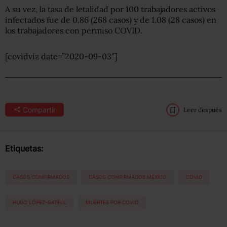
A su vez, la tasa de letalidad por 100 trabajadores activos
infectados fue de 0.86 (268 casos) y de 1.08 (28 casos) en
los trabajadores con permiso COVID.
[covidviz date=”2020-09-03″]
Compartir
Leer después
Etiquetas:
CASOS CONFIRMADOS
CASOS CONFIRMADOS MÉXICO
COVID
HUGO LÓPEZ-GATELL
MUERTES POR COVID