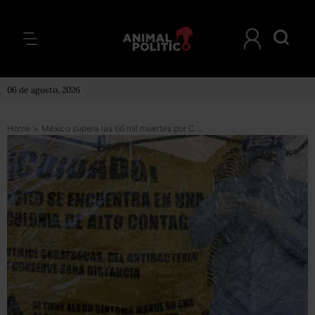
06 de agosto, 2026
Home
>
México supera las 66 mil muertes por COVID; 1,410 eran trabajadores de Salud