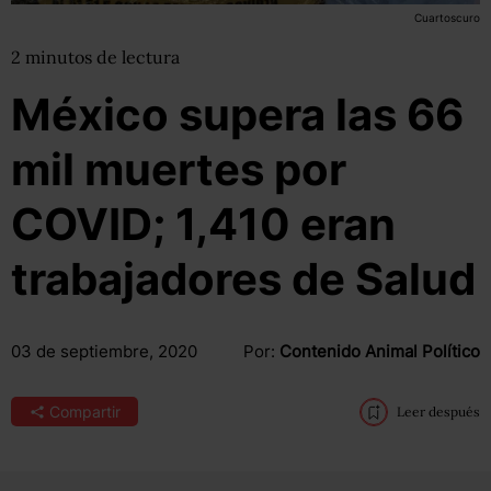
Cuartoscuro
2
minutos
de lectura
México supera las 66
mil muertes por
COVID; 1,410 eran
trabajadores de Salud
03 de septiembre, 2020
Por:
Contenido Animal Político
Compartir
Leer después