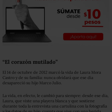
“El corazón mutilado”
El 14 de octubre de 2012 marcó la vida de Laura Mora
Castro y de su familia: nunca olvidará que ese día
desapareció su hijo Marco Julio.
La vida, en efecto, le cambió para siempre: desde ese día,
Laura, que viste una playera blanca y que sostiene
durante toda la entrevista una cartulina con la fotografía
y los datos de su hijo, cuenta que vive con una herida