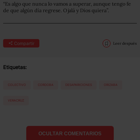
“Es algo que nunca lo vamos a superar, aunque tengo fe
de que algún día regrese. Ojalá y Dios quiera”.
Compartir
Leer después
Etiquetas:
COLECTIVO
CORDOBA
DESAPARICIONES
ORIZABA
VERACRUZ
OCULTAR COMENTARIOS