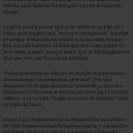
abierta, cuyo dolor no ha mitigado a pesar del paso del
tiempo.
La gente puede pensar que ya se olvidó de su hijo, dice
Laura, pero asegura que “no hay ni un segundo” que deje
de pensar si Marco Julio está bien, si ya comió, si tiene
frío, o si está enfermo. El dolor que vive como madre no
se lo desea a nadie, porque desde que su hijo desapareció
dice que vive con “el corazón mutilado”.
“En los momentos de soledad es cuando más me vienen
los recuerdos y las preguntas: ¿Por qué? ¿Por qué
desapareció? Es algo que uno no entiende, ¿cómo va a
desaparecer? Es como si ahorita estuviera aquí y al ratito
volteas… y ya no está. Es algo muy duro de asimilar”, trata
de explicar Laura.
Marco Julio, al momento de su desaparición en octubre
de 2012, estaba estudiando la preparatoria, y era fanático
del futbol. De hecho, uno de sus grandes sueños era