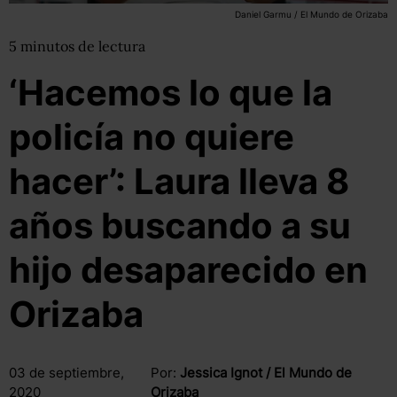
Daniel Garmu / El Mundo de Orizaba
5
minutos
de lectura
‘Hacemos lo que la
policía no quiere
hacer’: Laura lleva 8
años buscando a su
hijo desaparecido en
Orizaba
03 de septiembre,
Por:
Jessica Ignot / El Mundo de
2020
Orizaba