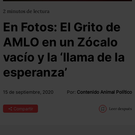
2
minutos
de lectura
En Fotos: El Grito de
AMLO en un Zócalo
vacío y la ‘llama de la
esperanza’
15 de septiembre, 2020
Por:
Contenido Animal Político
Compartir
Leer después