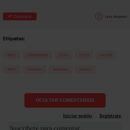
Compartir
Leer después
Etiquetas:
AMLO
CORONAVIRUS
COVID
FOTOS
GALERÍA
GRITO
IMÁGENES
PANDEMIA
ZÓCALO
OCULTAR COMENTARIOS
Iniciar sesión
Registrate
Suscribete para comentar...