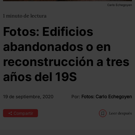
Carlo Echegoyen
1
minuto
de lectura
Fotos: Edificios
abandonados o en
reconstrucción a tres
años del 19S
19 de septiembre, 2020
Por:
Fotos: Carlo Echegoyen
Compartir
Leer después