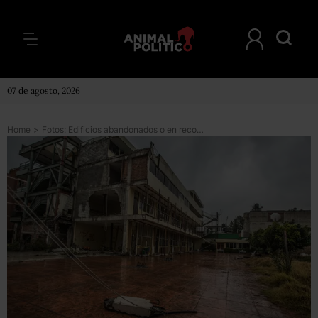
07 de agosto, 2026
Home
>
Fotos: Edificios abandonados o en reconstrucción a tres años del 19S