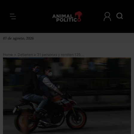
07 de agosto, 2026
Home
>
Detienen a 31 personas y remiten 125 motos al corralón por participar en arrancones en CDMX