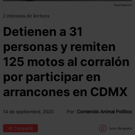
Cuartoscuro
2
minutos
de lectura
Detienen a 31
personas y remiten
125 motos al corralón
por participar en
arrancones en CDMX
14 de septiembre, 2020
Por:
Contenido Animal Político
Compartir
Leer después